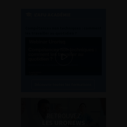
L'AFU ACADÉMIE
Compétences non techniques : comment
les travailler au quotidien ?
Découvrir toutes les formations
RETROUVEZ
LES URONEWS