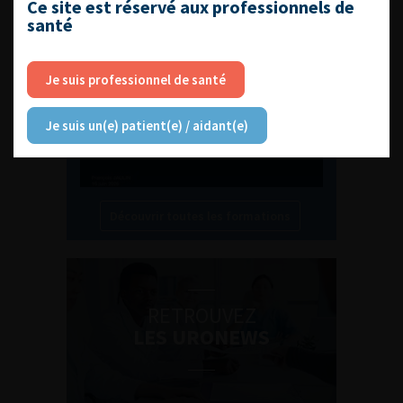
Ce site est réservé aux professionnels de
santé
Compétences non techniques : comment
les travailler au quotidien ?
Je suis professionnel de santé
Je suis un(e) patient(e) / aidant(e)
Découvrir toutes les formations
RETROUVEZ
LES URONEWS