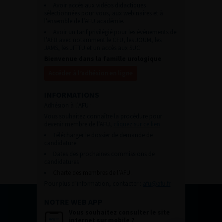
Avoir accès aux vidéos didactiques
sélectionnées pour vous, aux webinaires et à
l’ensemble de l’AFU académie.
Avoir un tarif privilégié pour les évènements de
l’AFU avec notamment le CFU, les JOUM, les
JAMS, les JITTU et un accès aux SUC.
Bienvenue dans la famille urologique
Accéder à l’adhésion en ligne
INFORMATIONS
Adhésion à l’AFU :
Vous souhaitez connaître la procédure pour
devenir membre de l’AFU,
cliquez sur ce lien
Télécharger le dossier de demande de
candidature.
Dates des prochaines commissions de
candidatures
Charte des membres de l’AFU.
Pour plus d’information, contacter :
afu@afu.fr
NOTRE WEB APP
Vous souhaitez consulter le site
internet sur mobile ?