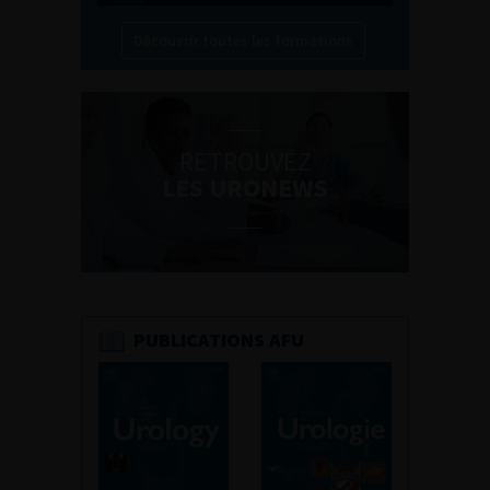
Découvrir toutes les formations
RETROUVEZ
LES URONEWS
PUBLICATIONS AFU