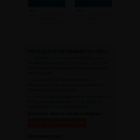
Consulter
Consulter
POURQUOI ÊTRE MEMBRE DE L’AFU ?
Appartenir à une communauté qui a pour
objectif l’amélioration de la prise en charge des
pathologies urologiques et l’accompagnement
des urologues.
Avoir accès aux vidéos didactiques
sélectionnées pour vous, aux webinaires et à
l’ensemble de l’AFU académie.
Avoir un tarif privilégié pour les évènements de
l’AFU avec notamment le CFU, les JOUM, les
JAMS, les JITTU et un accès aux SUC.
Bienvenue dans la famille urologique
Accéder à l’adhésion en ligne
INFORMATIONS