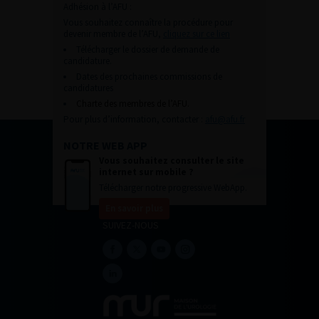
Adhésion à l’AFU :
Vous souhaitez connaître la procédure pour
devenir membre de l’AFU,
cliquez sur ce lien
Télécharger le dossier de demande de
candidature.
Dates des prochaines commissions de
candidatures
Charte des membres de l’AFU.
Pour plus d’information, contacter :
afu@afu.fr
NOTRE WEB APP
Vous souhaitez consulter le site
internet sur mobile ?
Télécharger notre progressive WebApp.
En savoir plus
SUIVEZ-NOUS