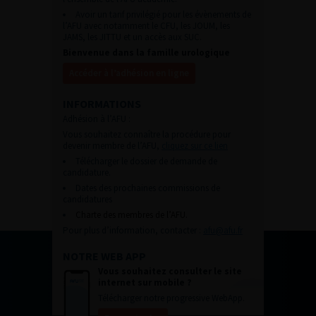
Avoir un tarif privilégié pour les évènements de
l’AFU avec notamment le CFU, les JOUM, les
JAMS, les JITTU et un accès aux SUC.
Bienvenue dans la famille urologique
Accéder à l’adhésion en ligne
INFORMATIONS
Adhésion à l’AFU :
Vous souhaitez connaître la procédure pour
devenir membre de l’AFU,
cliquez sur ce lien
Télécharger le dossier de demande de
candidature.
Dates des prochaines commissions de
candidatures
Charte des membres de l’AFU.
Pour plus d’information, contacter :
afu@afu.fr
NOTRE WEB APP
Vous souhaitez consulter le site
internet sur mobile ?
Télécharger notre progressive WebApp.