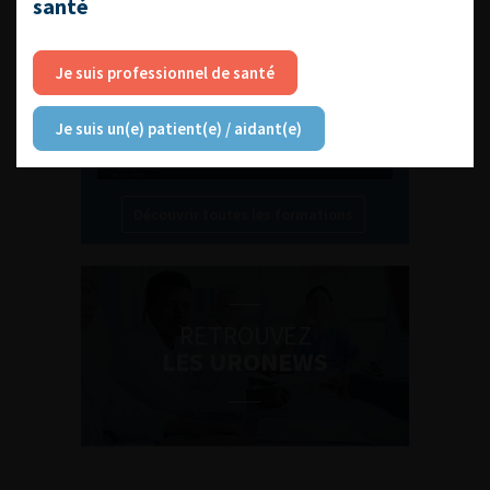
santé
les travailler au quotidien ?
Je suis professionnel de santé
Je suis un(e) patient(e) / aidant(e)
Découvrir toutes les formations
RETROUVEZ
LES URONEWS