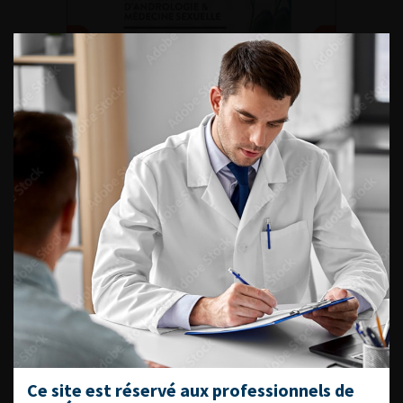
DU VENDREDI 4 AU SAMEDI 5
SEPTEMBRE 2026
Journée d’andrologie et de
médecine sexuelle 2026
ENQUÊTES DE PRATIQUES
EN UROLOGIE
L'AFU ACADÉMIE
Ce site est réservé aux professionnels de
Compétences non techniques : comment