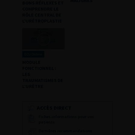
MALIGNES
BONS RÉFLEXES ET
COMPRENDRE LE
RÔLE CENTRAL DE
L’URÉTROPLASTIE
ECU Online
MODULE
FONCTIONNEL :
LES
TRAUMATISMES DE
L’URÈTRE
ACCÈS DIRECT
Fiches informations pour vos
patients
Dernières recommandations