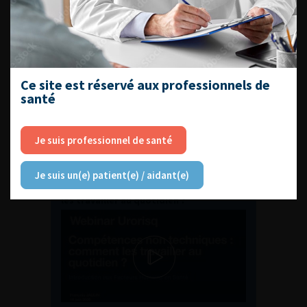
ENQUÊTES DE PRATIQUES
EN UROLOGIE
Ce site est réservé aux professionnels de
santé
Je suis professionnel de santé
L'AFU ACADÉMIE
Je suis un(e) patient(e) / aidant(e)
Compétences non techniques : comment
les travailler au quotidien ?