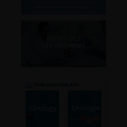
Découvrir toutes les formations
RETROUVEZ
LES URONEWS
PUBLICATIONS AFU