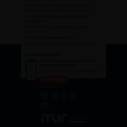
Vous souhaitez connaître la procédure pour
devenir membre de l’AFU,
cliquez sur ce lien
Télécharger le dossier de demande de
candidature.
Dates des prochaines commissions de
candidatures
Charte des membres de l’AFU.
Pour plus d’information, contacter :
afu@afu.fr
NOTRE WEB APP
Vous souhaitez consulter le site
internet sur mobile ?
Télécharger notre progressive WebApp.
En savoir plus
SUIVEZ-NOUS