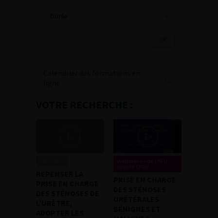
Calendrier des formations en
ligne
VOTRE RECHERCHE :
Canal AFU
Webinaires de l’AFU
avec le CFEU
REPENSER LA
PRISE EN CHARGE
PRISE EN CHARGE
DES STÉNOSES
DES STÉNOSES DE
URÉTÉRALES
L’URÈTRE,
BÉNIGNES ET
ADOPTER LES