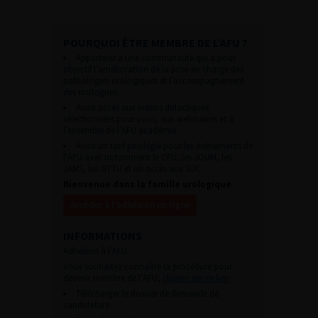
POURQUOI ÊTRE MEMBRE DE L’AFU ?
Appartenir à une communauté qui a pour
objectif l’amélioration de la prise en charge des
pathologies urologiques et l’accompagnement
des urologues.
Avoir accès aux vidéos didactiques
sélectionnées pour vous, aux webinaires et à
l’ensemble de l’AFU académie.
Avoir un tarif privilégié pour les évènements de
l’AFU avec notamment le CFU, les JOUM, les
JAMS, les JITTU et un accès aux SUC.
Bienvenue dans la famille urologique
Accéder à l’adhésion en ligne
INFORMATIONS
Adhésion à l’AFU :
Vous souhaitez connaître la procédure pour
devenir membre de l’AFU,
cliquez sur ce lien
Télécharger le dossier de demande de
candidature.