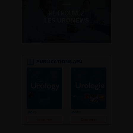
RETROUVEZ
LES URONEWS
PUBLICATIONS AFU
Consulter
Consulter