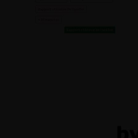
Rapport sténose de l’urètre
< 30 minutes
Rapport sténose de l’urètre