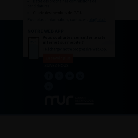
Dates des prochaines commissions de
candidatures
Charte des membres de l’AFU.
Pour plus d’information, contacter :
afu@afu.fr
NOTRE WEB APP
Vous souhaitez consulter le site
internet sur mobile ?
Télécharger notre progressive WebApp.
En savoir plus
SUIVEZ-NOUS