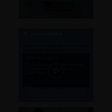
L'AFU ACADÉMIE
Compétences non techniques : comment
les travailler au quotidien ?
Découvrir toutes les formations