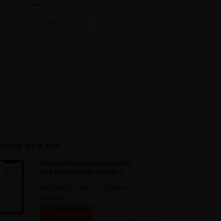
Consulter
Consulter
NOTRE WEB APP
Vous souhaitez consulter le
site internet sur mobile ?
Télécharger notre progressive
WebApp.
En savoir plus