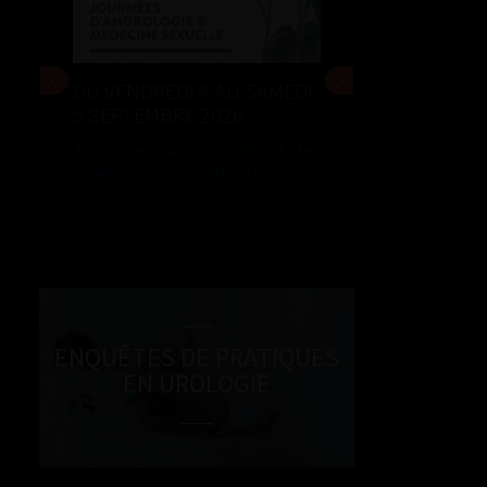
DU VENDREDI 4 AU SAMEDI
5 SEPTEMBRE 2026
Journée d’andrologie et de
médecine sexuelle 2026
ENQUÊTES DE PRATIQUES
EN UROLOGIE