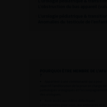
L’urologie pédiatrique & transition
L’obstruction du bas appareil (valv
L’urologie pédiatrique & transition
Anomalies du testicule de l’enfan
POURQUOI ÊTRE MEMBRE DE L’AFU
?
Appartenir à une communauté qui a pour
objectif l’amélioration de la prise en charge de
pathologies urologiques et l’accompagnement
des urologues.
Avoir accès aux vidéos didactiques
sélectionnées pour vous, aux webinaires et à