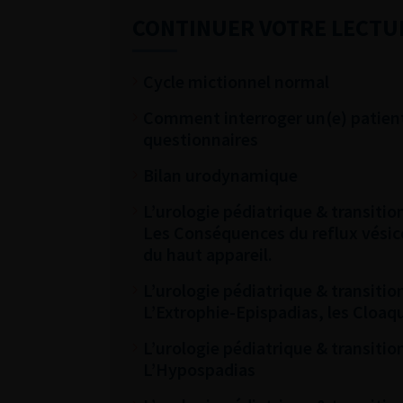
CONTINUER VOTRE LECTU
Cycle mictionnel normal
Comment interroger un(e) patient(
questionnaires
Bilan urodynamique
L’urologie pédiatrique & transition
Les Conséquences du reflux vésico
du haut appareil.
L’urologie pédiatrique & transition
L’Extrophie-Epispadias, les Cloaq
L’urologie pédiatrique & transition
L’Hypospadias