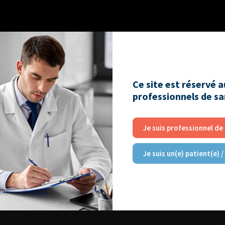
Ce site est réservé 
professionnels de s
Je suis professionnel de
Xavier Deffieux
Je suis un(e) patient(e) /