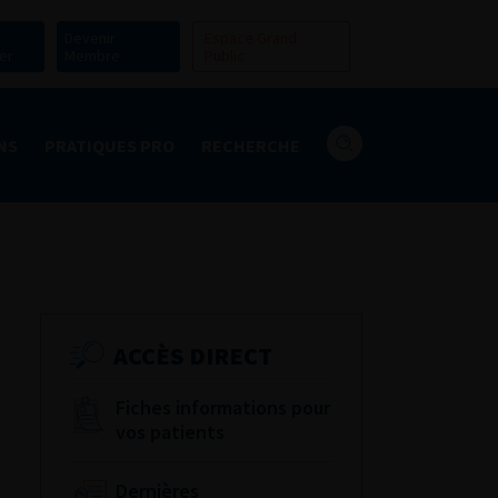
Devenir
Espace Grand
er
Membre
Public
NS
PRATIQUES PRO
RECHERCHE
ACCÈS DIRECT
Fiches informations pour
vos patients
Dernières