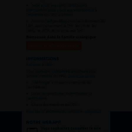
Avoir accès aux vidéos didactiques
sélectionnées pour vous, aux webinaires et à
l’ensemble de l’AFU académie.
Avoir un tarif privilégié pour les évènements de
l’AFU avec notamment le CFU, les JOUM, les
JAMS, les JITTU et un accès aux SUC.
Bienvenue dans la famille urologique
Accéder à l’adhésion en ligne
INFORMATIONS
Adhésion à l’AFU :
Vous souhaitez connaître la procédure pour
devenir membre de l’AFU,
cliquez sur ce lien
Télécharger le dossier de demande de
candidature.
Dates des prochaines commissions de
candidatures
Charte des membres de l’AFU.
Pour plus d’information, contacter :
afu@afu.fr
NOTRE WEB APP
Vous souhaitez consulter le site