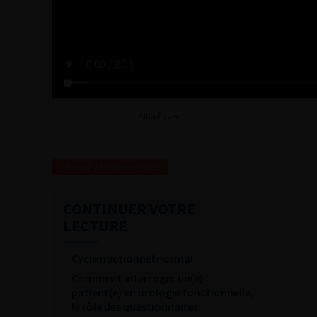
Alice Faure
Revenir à la liste des vidéos
CONTINUER VOTRE
LECTURE
Cycle mictionnel normal
Comment interroger un(e)
patient(e) en urologie fonctionnelle,
le rôle des questionnaires