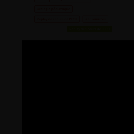
Urologie pédiatrique
Replay des cours de l'ECU
< 30 minutes
Replay des cours de l'ECU