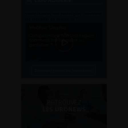
L'AFU ACADÉMIE
Compétences non techniques : comment
les travailler au quotidien ?
Découvrir toutes les formations
RETROUVEZ
LES URONEWS