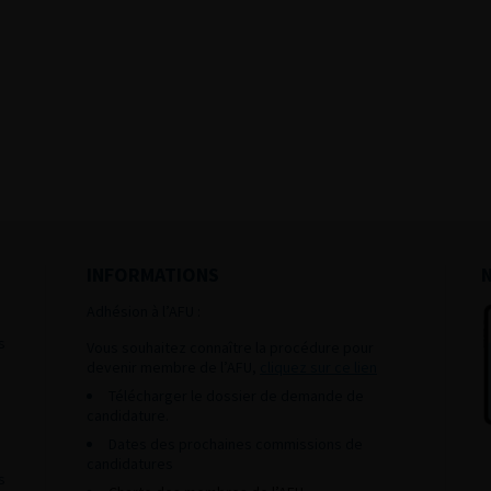
INFORMATIONS
Adhésion à l’AFU :
s
Vous souhaitez connaître la procédure pour
devenir membre de l’AFU,
cliquez sur ce lien
Télécharger le dossier de demande de
candidature.
Dates des prochaines commissions de
candidatures
s