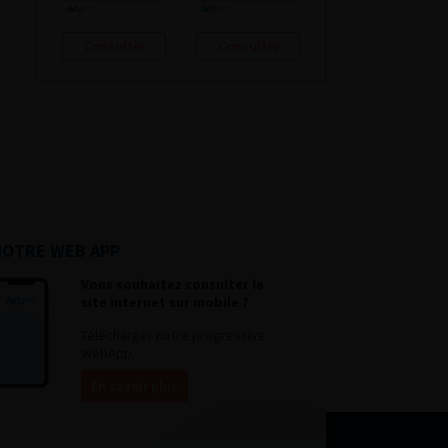
Consulter
Consulter
NOTRE WEB APP
Vous souhaitez consulter le
site internet sur mobile ?
Télécharger notre progressive
WebApp.
En savoir plus