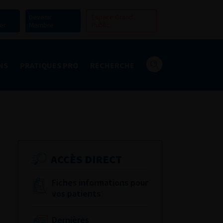
Devenir
Espace Grand
er
Membre
Public
NS
PRATIQUES PRO
RECHERCHE
ACCÈS DIRECT
Fiches informations pour
vos patients
Dernières