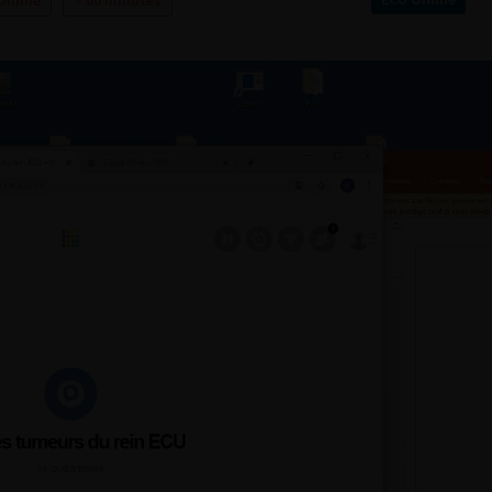
Online
> 60 minutes