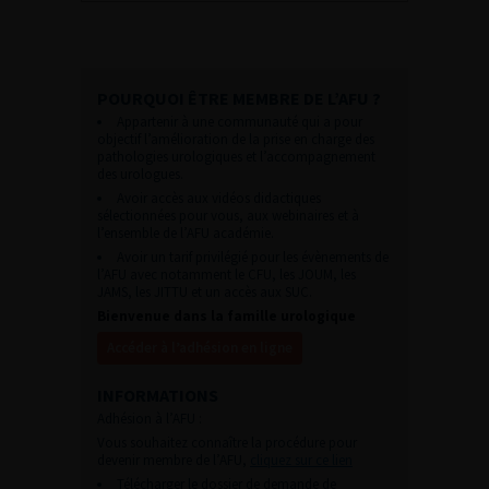
POURQUOI ÊTRE MEMBRE DE L’AFU ?
Appartenir à une communauté qui a pour
objectif l’amélioration de la prise en charge des
pathologies urologiques et l’accompagnement
des urologues.
Avoir accès aux vidéos didactiques
sélectionnées pour vous, aux webinaires et à
l’ensemble de l’AFU académie.
Avoir un tarif privilégié pour les évènements de
l’AFU avec notamment le CFU, les JOUM, les
JAMS, les JITTU et un accès aux SUC.
Bienvenue dans la famille urologique
Accéder à l’adhésion en ligne
INFORMATIONS
Adhésion à l’AFU :
Vous souhaitez connaître la procédure pour
devenir membre de l’AFU,
cliquez sur ce lien
Télécharger le dossier de demande de