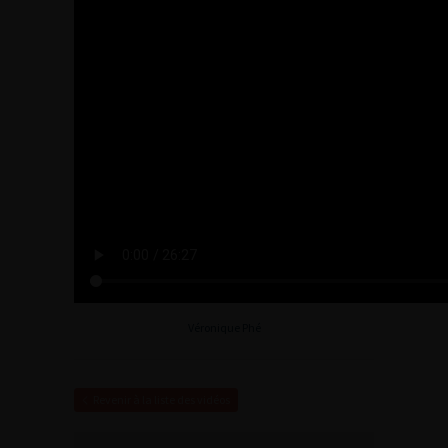
Véronique Phé
Revenir à la liste des vidéos