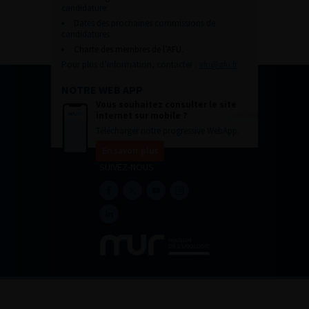
candidature.
Dates des prochaines commissions de
candidatures
Charte des membres de l’AFU.
Pour plus d’information, contacter :
afu@afu.fr
NOTRE WEB APP
Vous souhaitez consulter le site
internet sur mobile ?
Télécharger notre progressive WebApp.
En savoir plus
SUIVEZ-NOUS