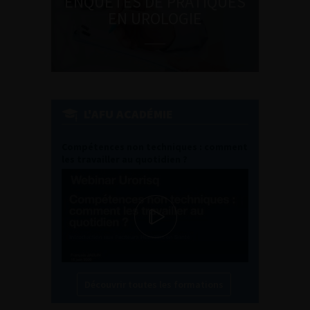
ENQUÊTES DE PRATIQUES
EN UROLOGIE
L'AFU ACADÉMIE
Compétences non techniques : comment
les travailler au quotidien ?
Découvrir toutes les formations