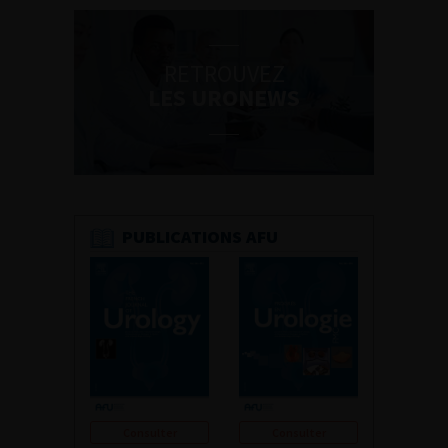
RETROUVEZ
LES URONEWS
PUBLICATIONS AFU
Consulter
Consulter