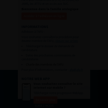
JAMS, les JITTU et un accès aux SUC.
Bienvenue dans la famille urologique
Accéder à l’adhésion en ligne
INFORMATIONS
Adhésion à l’AFU :
Vous souhaitez connaître la procédure pour
devenir membre de l’AFU,
cliquez sur ce lien
Télécharger le dossier de demande de
candidature.
Dates des prochaines commissions de
candidatures
Charte des membres de l’AFU.
Pour plus d’information, contacter :
afu@afu.fr
NOTRE WEB APP
Vous souhaitez consulter le site
internet sur mobile ?
Télécharger notre progressive WebApp.
En savoir plus
SUIVEZ-NOUS