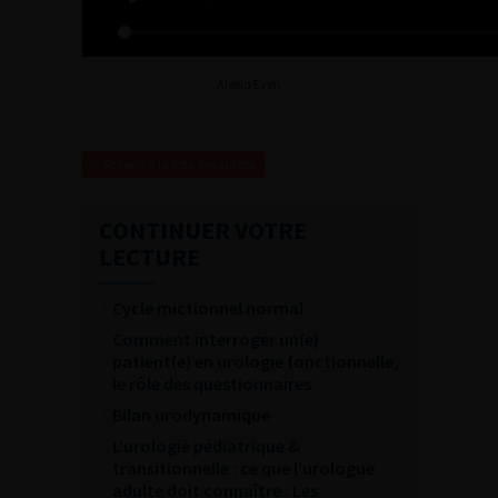
Alexia Even
Revenir à la liste des vidéos
CONTINUER VOTRE
LECTURE
Cycle mictionnel normal
Comment interroger un(e)
patient(e) en urologie fonctionnelle,
le rôle des questionnaires
Bilan urodynamique
L’urologie pédiatrique &
transitionnelle : ce que l’urologue
adulte doit connaître : Les