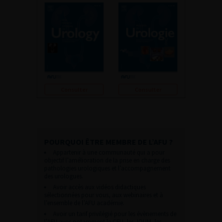
Consulter
Consulter
POURQUOI ÊTRE MEMBRE DE L’AFU ?
Appartenir à une communauté qui a pour
objectif l’amélioration de la prise en charge des
pathologies urologiques et l’accompagnement
des urologues.
Avoir accès aux vidéos didactiques
sélectionnées pour vous, aux webinaires et à
l’ensemble de l’AFU académie.
Avoir un tarif privilégié pour les évènements de
l’AFU avec notamment le CFU, les JOUM, les