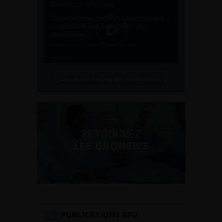
Découvrir toutes les formations
RETROUVEZ
LES URONEWS
PUBLICATIONS AFU