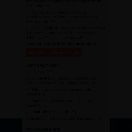
pathologies urologiques et l’accompagnement
des urologues.
Avoir accès aux vidéos didactiques
sélectionnées pour vous, aux webinaires et à
l’ensemble de l’AFU académie.
Avoir un tarif privilégié pour les évènements de
l’AFU avec notamment le CFU, les JOUM, les
JAMS, les JITTU et un accès aux SUC.
Bienvenue dans la famille urologique
Accéder à l’adhésion en ligne
INFORMATIONS
Adhésion à l’AFU :
Vous souhaitez connaître la procédure pour
devenir membre de l’AFU,
cliquez sur ce lien
Télécharger le dossier de demande de
candidature.
Dates des prochaines commissions de
candidatures
Charte des membres de l’AFU.
Pour plus d’information, contacter :
afu@afu.fr
NOTRE WEB APP