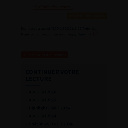
Highlights des congrès
Highlights des congrès
Pour accéder au pdf ASCO GU 2022 (17-19 février, San
Francisco) sur les cancers en urologie,
cliquer ici
Revenir à la liste des vidéos
CONTINUER VOTRE
LECTURE
ASCO GU 2026
ASCO GU 2025
Highlight ESMO 2024
ASCO GU 2024
Spécial ASCO-GU 2024