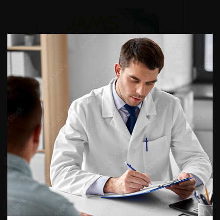
DU VENDREDI 4 AU SAMEDI 5
SEPTEMBRE 2026
Journée d’andrologie et de
médecine sexuelle 2026
ENQUÊTES DE PRATIQUES
EN UROLOGIE