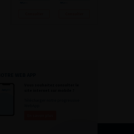
Consulter
Consulter
NOTRE WEB APP
Vous souhaitez consulter le
site internet sur mobile ?
Télécharger notre progressive
WebApp.
En savoir plus