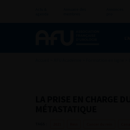
Actu &
Annuaire des
Annonces
agenda
membres
pro
L’
Accueil
>
AFU Académie
>
Formation en ligne
>
LA PRISE EN CHARGE D
MÉTASTATIQUE
TAGS :
2021
Rein
Cancer du rein
Cana