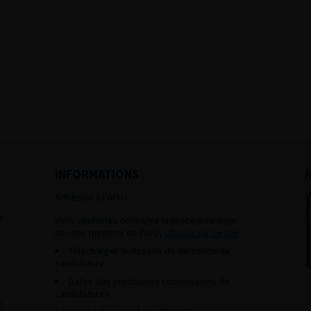
INFORMATIONS
Adhésion à l’AFU :
s
Vous souhaitez connaître la procédure pour
devenir membre de l’AFU,
cliquez sur ce lien
Télécharger le dossier de demande de
candidature.
Dates des prochaines commissions de
candidatures
s