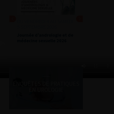
DU VENDREDI 4 AU SAMEDI
24 ET 25 SEPTEMBRE 20
5 SEPTEMBRE 2026
Journées d’infectiologie
Journée d’andrologie et de
l’afu 2026
médecine sexuelle 2026
ENQUÊTES DE PRATIQUES
EN UROLOGIE