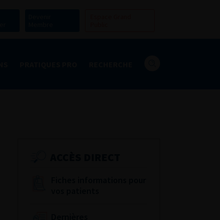
Devenir
Espace Grand
er
Membre
Public
NS
PRATIQUES PRO
RECHERCHE
ACCÈS DIRECT
Fiches informations pour
vos patients
Dernières