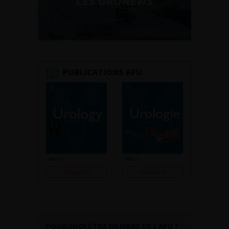
LES URONEWS
PUBLICATIONS AFU
Consulter
Consulter
POURQUOI ÊTRE MEMBRE DE L’AFU ?