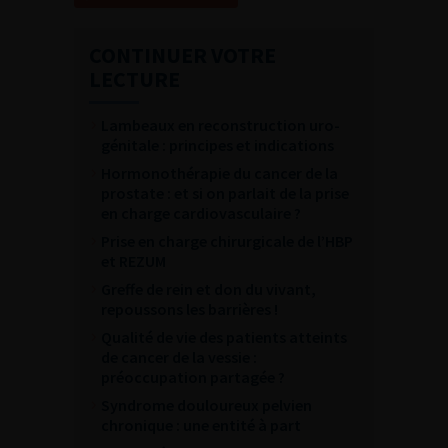
CONTINUER VOTRE
LECTURE
Lambeaux en reconstruction uro-
génitale : principes et indications
Hormonothérapie du cancer de la
prostate : et si on parlait de la prise
en charge cardiovasculaire ?
Prise en charge chirurgicale de l’HBP
et REZUM
Greffe de rein et don du vivant,
repoussons les barrières !
Qualité de vie des patients atteints
de cancer de la vessie :
préoccupation partagée ?
Syndrome douloureux pelvien
chronique : une entité à part