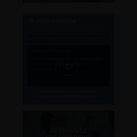
L'AFU ACADÉMIE
Compétences non techniques : comment
les travailler au quotidien ?
Découvrir toutes les formations
RETROUVEZ