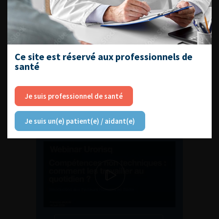
ENQUÊTES DE PRATIQUES
EN UROLOGIE
Ce site est réservé aux professionnels de
santé
Je suis professionnel de santé
L'AFU ACADÉMIE
Je suis un(e) patient(e) / aidant(e)
Compétences non techniques : comment
les travailler au quotidien ?