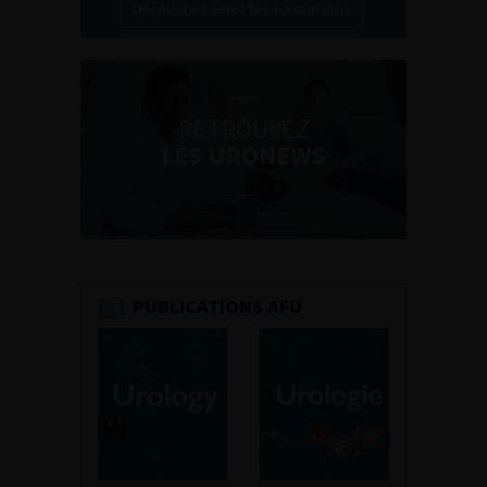
Découvrir toutes les formations
RETROUVEZ
LES URONEWS
PUBLICATIONS AFU