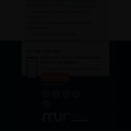
Vous souhaitez connaître la procédure pour
devenir membre de l’AFU,
cliquez sur ce lien
Télécharger le dossier de demande de
candidature.
Dates des prochaines commissions de
candidatures
Charte des membres de l’AFU.
Pour plus d’information, contacter :
afu@afu.fr
NOTRE WEB APP
Vous souhaitez consulter le site
internet sur mobile ?
Télécharger notre progressive WebApp.
En savoir plus
SUIVEZ-NOUS