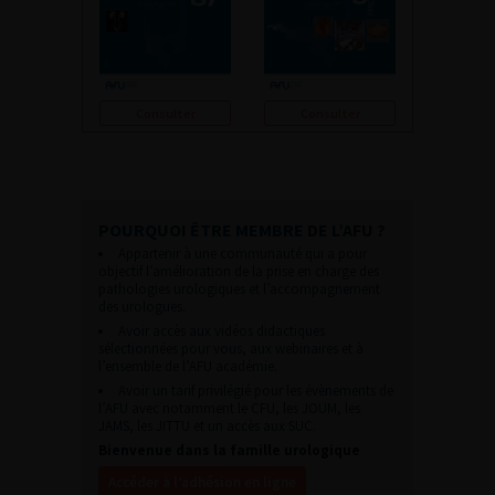
Consulter
Consulter
POURQUOI ÊTRE MEMBRE DE L’AFU ?
Appartenir à une communauté qui a pour
objectif l’amélioration de la prise en charge des
pathologies urologiques et l’accompagnement
des urologues.
Avoir accès aux vidéos didactiques
sélectionnées pour vous, aux webinaires et à
l’ensemble de l’AFU académie.
Avoir un tarif privilégié pour les évènements de
l’AFU avec notamment le CFU, les JOUM, les
JAMS, les JITTU et un accès aux SUC.
Bienvenue dans la famille urologique
Accéder à l’adhésion en ligne