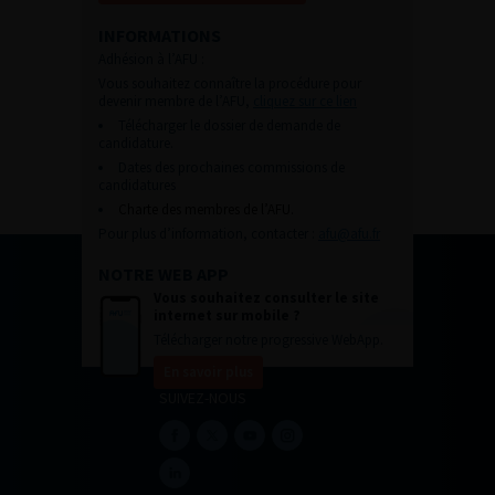
INFORMATIONS
Adhésion à l’AFU :
Vous souhaitez connaître la procédure pour
devenir membre de l’AFU,
cliquez sur ce lien
Télécharger le dossier de demande de
candidature.
Dates des prochaines commissions de
candidatures
Charte des membres de l’AFU.
Pour plus d’information, contacter :
afu@afu.fr
NOTRE WEB APP
Vous souhaitez consulter le site
internet sur mobile ?
Télécharger notre progressive WebApp.
En savoir plus
SUIVEZ-NOUS