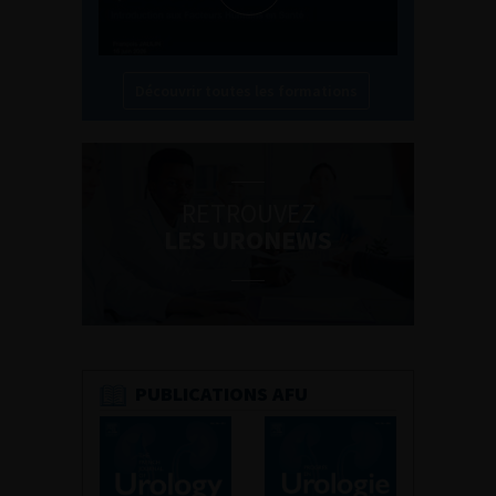
Découvrir toutes les formations
RETROUVEZ
LES URONEWS
PUBLICATIONS AFU