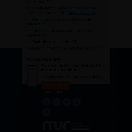
Adhésion à l’AFU :
Vous souhaitez connaître la procédure pour
devenir membre de l’AFU,
cliquez sur ce lien
Télécharger le dossier de demande de
candidature.
Dates des prochaines commissions de
candidatures
Charte des membres de l’AFU.
Pour plus d’information, contacter :
afu@afu.fr
NOTRE WEB APP
Vous souhaitez consulter le site
internet sur mobile ?
Télécharger notre progressive WebApp.
En savoir plus
SUIVEZ-NOUS