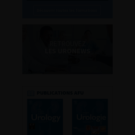
Découvrir toutes les formations
RETROUVEZ
LES URONEWS
PUBLICATIONS AFU