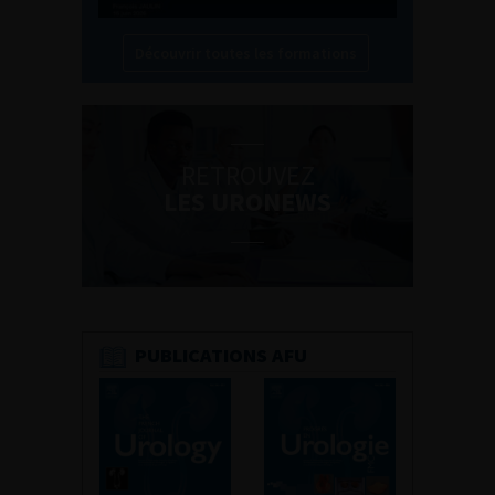
Découvrir toutes les formations
RETROUVEZ
LES URONEWS
PUBLICATIONS AFU