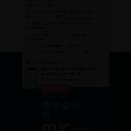
Adhésion à l’AFU :
Vous souhaitez connaître la procédure pour
devenir membre de l’AFU,
cliquez sur ce lien
Télécharger le dossier de demande de
candidature.
Dates des prochaines commissions de
candidatures
Charte des membres de l’AFU.
Pour plus d’information, contacter :
afu@afu.fr
NOTRE WEB APP
Vous souhaitez consulter le site
internet sur mobile ?
Télécharger notre progressive WebApp.
En savoir plus
SUIVEZ-NOUS