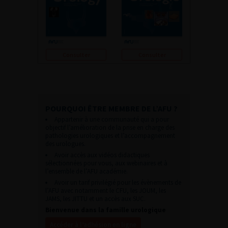
Consulter
Consulter
POURQUOI ÊTRE MEMBRE DE L’AFU ?
Appartenir à une communauté qui a pour
objectif l’amélioration de la prise en charge des
pathologies urologiques et l’accompagnement
des urologues.
Avoir accès aux vidéos didactiques
sélectionnées pour vous, aux webinaires et à
l’ensemble de l’AFU académie.
Avoir un tarif privilégié pour les évènements de
l’AFU avec notamment le CFU, les JOUM, les
JAMS, les JITTU et un accès aux SUC.
Bienvenue dans la famille urologique
Accéder à l’adhésion en ligne