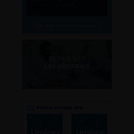
Découvrir toutes les formations
RETROUVEZ
LES URONEWS
PUBLICATIONS AFU