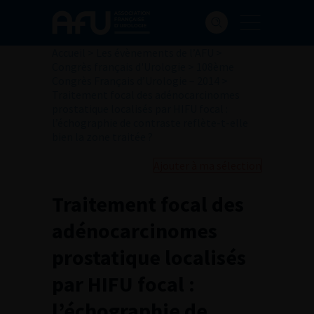
Accueil
>
Les évènements de l’AFU
>
Congrès français d'Urologie
>
108ème
Congrès Français d’Urologie – 2014
>
Traitement focal des adénocarcinomes
prostatique localisés par HIFU focal :
l’échographie de contraste reflète-t-elle
bien la zone traitée ?
Ajouter à ma sélection
Traitement focal des
adénocarcinomes
prostatique localisés
par HIFU focal :
l’échographie de