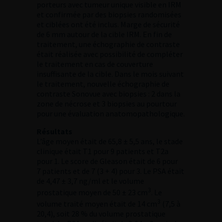
porteurs avec tumeur unique visible en IRM
et confirmée par des biopsies randomisées
et ciblées ont été inclus. Marge de sécurité
de 6 mm autour de la cible IRM. En fin de
traitement, une échographie de contraste
était réalisée avec possibilité de compléter
le traitement en cas de couverture
insuffisante de la cible. Dans le mois suivant
le traitement, nouvelle échographie de
contraste Sonovue avec biopsies : 2 dans la
zone de nécrose et 3 biopsies au pourtour
pour une évaluation anatomopathologique.
Résultats
L’âge moyen était de 65,8 ± 5,5 ans, le stade
clinique était T1 pour 9 patients et T2a
pour 1. Le score de Gleason était de 6 pour
7 patients et de 7 (3 + 4) pour 3. Le PSA était
de 4,47 ± 3,7 ng/ml et le volume
3
prostatique moyen de 50 ± 23 cm
. Le
3
volume traité moyen était de 14 cm
(7,5 à
20,4), soit 28 % du volume prostatique