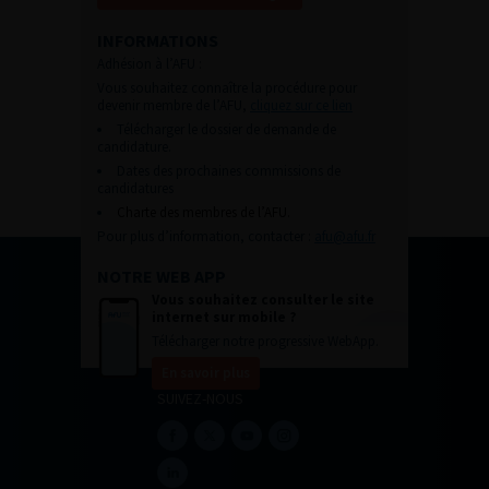
INFORMATIONS
Adhésion à l’AFU :
Vous souhaitez connaître la procédure pour
devenir membre de l’AFU,
cliquez sur ce lien
Télécharger le dossier de demande de
candidature.
Dates des prochaines commissions de
candidatures
Charte des membres de l’AFU.
Pour plus d’information, contacter :
afu@afu.fr
NOTRE WEB APP
Vous souhaitez consulter le site
internet sur mobile ?
Télécharger notre progressive WebApp.
En savoir plus
SUIVEZ-NOUS