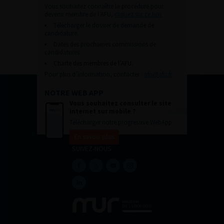
Vous souhaitez connaître la procédure pour
devenir membre de l’AFU,
cliquez sur ce lien
Télécharger le dossier de demande de
candidature.
Dates des prochaines commissions de
candidatures
Charte des membres de l’AFU.
Pour plus d’information, contacter :
afu@afu.fr
NOTRE WEB APP
Vous souhaitez consulter le site
internet sur mobile ?
Télécharger notre progressive WebApp.
En savoir plus
SUIVEZ-NOUS