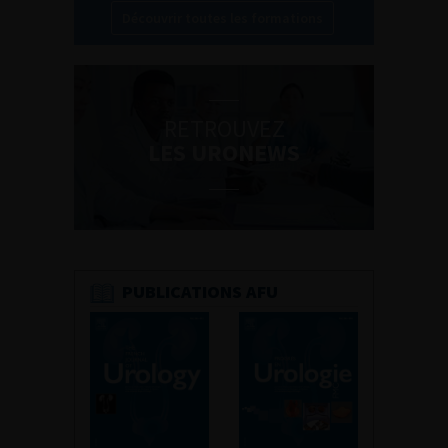
Découvrir toutes les formations
RETROUVEZ
LES URONEWS
PUBLICATIONS AFU