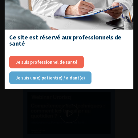
ENQUÊTES DE PRATIQUES
EN UROLOGIE
Ce site est réservé aux professionnels de
santé
Je suis professionnel de santé
L'AFU ACADÉMIE
Je suis un(e) patient(e) / aidant(e)
Compétences non techniques : comment
les travailler au quotidien ?