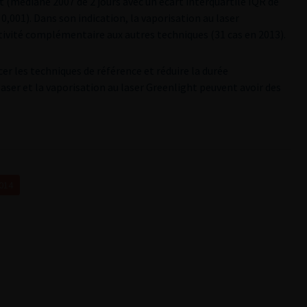
t (médiane 2007 de 2 jours avec un écart interquartile IQR de
 0,001). Dans son indication, la vaporisation au laser
ivité complémentaire aux autres techniques (31 cas en 2013).
r les techniques de référence et réduire la durée
laser et la vaporisation au laser Greenlight peuvent avoir des
2014