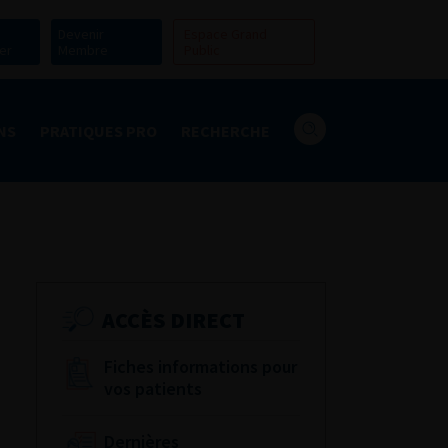
Devenir
Espace Grand
er
Membre
Public
NS
PRATIQUES PRO
RECHERCHE
ACCÈS DIRECT
Fiches informations pour
vos patients
Dernières