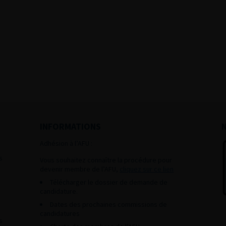
INFORMATIONS
Adhésion à l’AFU :
s
Vous souhaitez connaître la procédure pour
devenir membre de l’AFU,
cliquez sur ce lien
Télécharger le dossier de demande de
candidature.
Dates des prochaines commissions de
candidatures
s