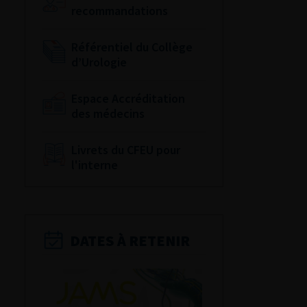
recommandations
Référentiel du Collège
d’Urologie
Espace Accréditation
des médecins
Livrets du CFEU pour
l'interne
DATES À RETENIR