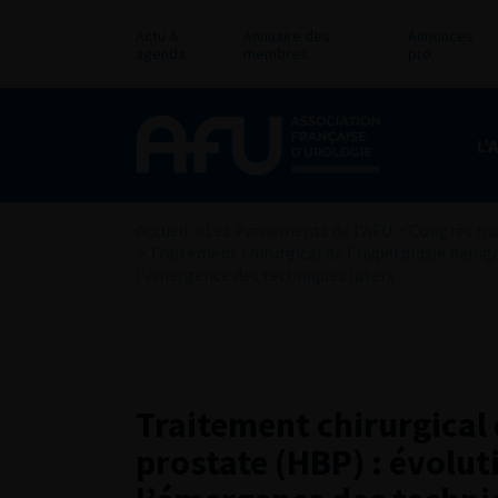
Actu &
Annuaire des
Annonces
agenda
membres
pro
L’
Accueil
>
Les évènements de l’AFU
>
Congrès fra
>
Traitement chirurgical de l’hyperplasie bénign
l’émergence des techniques lasers
Traitement chirurgical 
prostate (HBP) : évolut