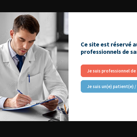
Ce site est réservé 
professionnels de s
Je suis professionnel de
Je suis un(e) patient(e) /