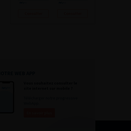
Consulter
Consulter
NOTRE WEB APP
Vous souhaitez consulter le
site internet sur mobile ?
Télécharger notre progressive
WebApp.
En savoir plus