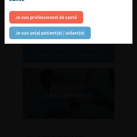
Je suis professionnel de santé
Je suis un(e) patient(e) / aidant(e)
Découvrir toutes les formations
RETROUVEZ
LES URONEWS