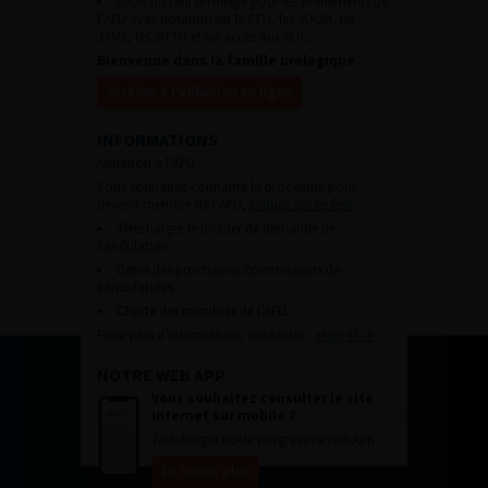
Avoir un tarif privilégié pour les évènements de
l’AFU avec notamment le CFU, les JOUM, les
JAMS, les JITTU et un accès aux SUC.
Bienvenue dans la famille urologique
Accéder à l’adhésion en ligne
INFORMATIONS
Adhésion à l’AFU :
Vous souhaitez connaître la procédure pour
devenir membre de l’AFU,
cliquez sur ce lien
Télécharger le dossier de demande de
candidature.
Dates des prochaines commissions de
candidatures
Charte des membres de l’AFU.
Pour plus d’information, contacter :
afu@afu.fr
NOTRE WEB APP
Vous souhaitez consulter le site
internet sur mobile ?
Télécharger notre progressive WebApp.
En savoir plus