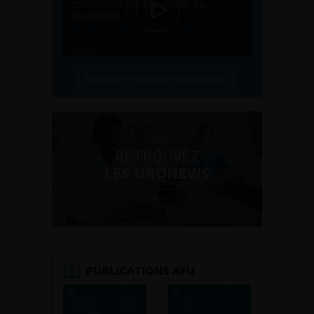
Découvrir toutes les formations
RETROUVEZ
LES URONEWS
PUBLICATIONS AFU