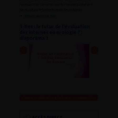
nécessaires du cahier en ligne de l’interne qui doit être
développé par le Collège français des urologues.
Résumé au format PDF
T-Res : le futur de l’évaluation
des internes en urologie ? :
diaporama 1
Retour au 108ème Congrès Français d’Urologie – 2014
ACCÈS DIRECT