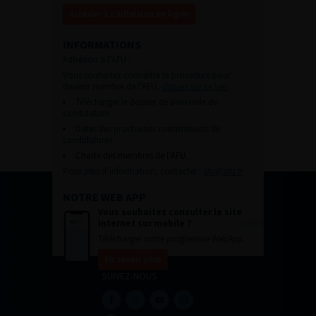
Accéder à l’adhésion en ligne
INFORMATIONS
Adhésion à l’AFU :
Vous souhaitez connaître la procédure pour
devenir membre de l’AFU,
cliquez sur ce lien
Télécharger le dossier de demande de
candidature.
Dates des prochaines commissions de
candidatures
Charte des membres de l’AFU.
Pour plus d’information, contacter :
afu@afu.fr
NOTRE WEB APP
Vous souhaitez consulter le site
internet sur mobile ?
Télécharger notre progressive WebApp.
En savoir plus
SUIVEZ-NOUS