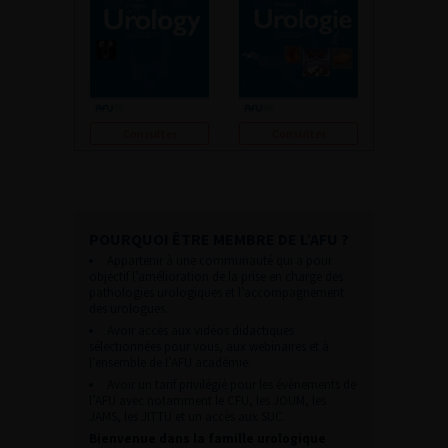
Consulter
Consulter
POURQUOI ÊTRE MEMBRE DE L’AFU ?
Appartenir à une communauté qui a pour
objectif l’amélioration de la prise en charge des
pathologies urologiques et l’accompagnement
des urologues.
Avoir accès aux vidéos didactiques
sélectionnées pour vous, aux webinaires et à
l’ensemble de l’AFU académie.
Avoir un tarif privilégié pour les évènements de
l’AFU avec notamment le CFU, les JOUM, les
JAMS, les JITTU et un accès aux SUC.
Bienvenue dans la famille urologique