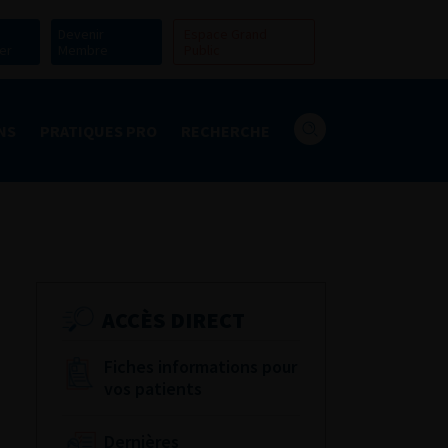
Devenir
Espace Grand
er
Membre
Public
NS
PRATIQUES PRO
RECHERCHE
ACCÈS DIRECT
Fiches informations pour
vos patients
Dernières