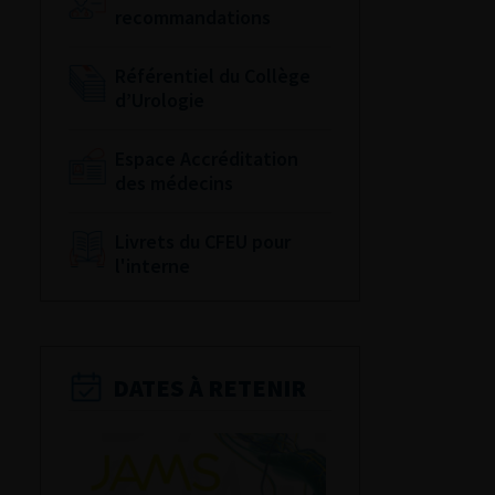
recommandations
Référentiel du Collège
d’Urologie
Espace Accréditation
des médecins
Livrets du CFEU pour
l'interne
DATES À RETENIR