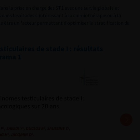
dans la prise en charge des ST1 avec une survie globale et
dans les études s’intéressant à la chimiothérapie ou à la
e être un facteur permettant d’optimiser la stratification du
iculaires de stade I : résultats
orama 1