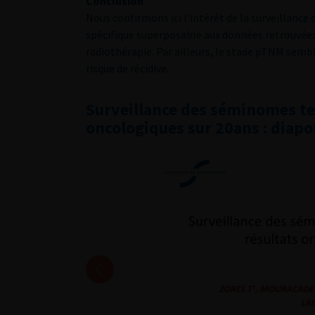
Conclusion
Nous confirmons ici l’intérêt de la surveillance 
spécifique superposable aux données retrouvées 
radiothérapie. Par ailleurs, le stade pTNM sembl
risque de récidive.
Surveillance des séminomes test
oncologiques sur 20ans : diap