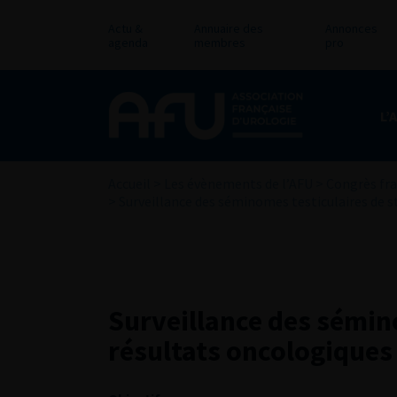
Actu &
Annuaire des
Annonces
agenda
membres
pro
L’
Accueil
>
Les évènements de l’AFU
>
Congrès fra
>
Surveillance des séminomes testiculaires de st
Surveillance des sémino
résultats oncologiques