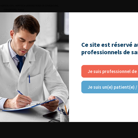
Ce site est réservé 
professionnels de s
Je suis professionnel de
2014
Je suis un(e) patient(e) /