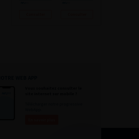
Consulter
Consulter
NOTRE WEB APP
Vous souhaitez consulter le
site internet sur mobile ?
Télécharger notre progressive
WebApp.
En savoir plus