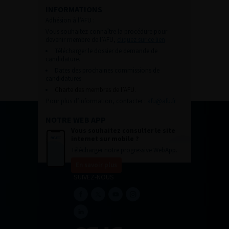
INFORMATIONS
Adhésion à l’AFU :
Vous souhaitez connaître la procédure pour
devenir membre de l’AFU,
cliquez sur ce lien
Télécharger le dossier de demande de
candidature.
Dates des prochaines commissions de
candidatures
Charte des membres de l’AFU.
Pour plus d’information, contacter :
afu@afu.fr
NOTRE WEB APP
Vous souhaitez consulter le site
internet sur mobile ?
Télécharger notre progressive WebApp.
En savoir plus
SUIVEZ-NOUS