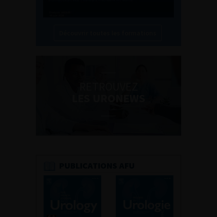
Découvrir toutes les formations
RETROUVEZ
LES URONEWS
PUBLICATIONS AFU