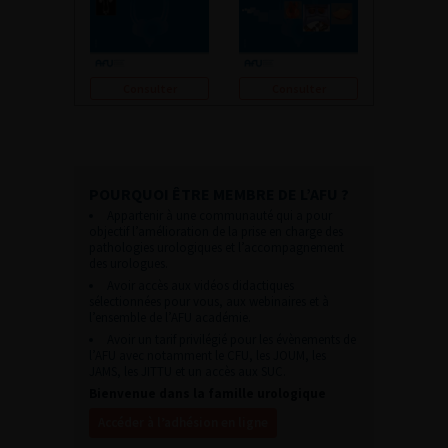
Consulter
Consulter
POURQUOI ÊTRE MEMBRE DE L’AFU ?
Appartenir à une communauté qui a pour
objectif l’amélioration de la prise en charge des
pathologies urologiques et l’accompagnement
des urologues.
Avoir accès aux vidéos didactiques
sélectionnées pour vous, aux webinaires et à
l’ensemble de l’AFU académie.
Avoir un tarif privilégié pour les évènements de
l’AFU avec notamment le CFU, les JOUM, les
JAMS, les JITTU et un accès aux SUC.
Bienvenue dans la famille urologique
Accéder à l’adhésion en ligne