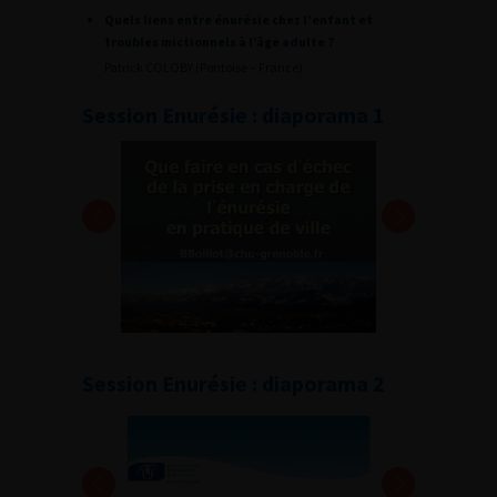
Quels liens entre énurésie chez l’enfant et
troubles mictionnels à l’âge adulte ?
Patrick COLOBY (Pontoise – France)
Session Enurésie : diaporama 1
Session Enurésie : diaporama 2