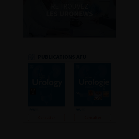
RETROUVEZ
LES URONEWS
PUBLICATIONS AFU
Consulter
Consulter