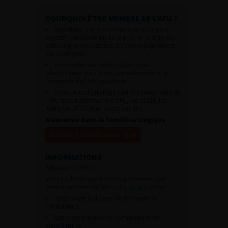
POURQUOI ÊTRE MEMBRE DE L’AFU ?
Appartenir à une communauté qui a pour
objectif l’amélioration de la prise en charge des
pathologies urologiques et l’accompagnement
des urologues.
Avoir accès aux vidéos didactiques
sélectionnées pour vous, aux webinaires et à
l’ensemble de l’AFU académie.
Avoir un tarif privilégié pour les évènements de
l’AFU avec notamment le CFU, les JOUM, les
JAMS, les JITTU et un accès aux SUC.
Bienvenue dans la famille urologique
Accéder à l’adhésion en ligne
INFORMATIONS
Adhésion à l’AFU :
Vous souhaitez connaître la procédure pour
devenir membre de l’AFU,
cliquez sur ce lien
Télécharger le dossier de demande de
candidature.
Dates des prochaines commissions de
candidatures