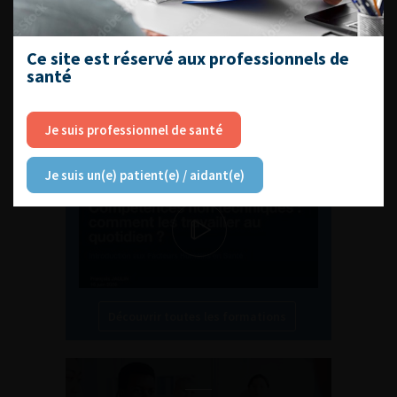
Ce site est réservé aux professionnels de
santé
L'AFU ACADÉMIE
Je suis professionnel de santé
Compétences non techniques : comment
les travailler au quotidien ?
Je suis un(e) patient(e) / aidant(e)
Découvrir toutes les formations