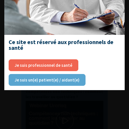
ENQUÊTES DE PRATIQUES
EN UROLOGIE
Ce site est réservé aux professionnels de
santé
Je suis professionnel de santé
L'AFU ACADÉMIE
Je suis un(e) patient(e) / aidant(e)
Compétences non techniques : comment
les travailler au quotidien ?