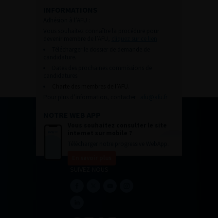
INFORMATIONS
Adhésion à l’AFU :
Vous souhaitez connaître la procédure pour
devenir membre de l’AFU,
cliquez sur ce lien
Télécharger le dossier de demande de
candidature.
Dates des prochaines commissions de
candidatures
Charte des membres de l’AFU.
Pour plus d’information, contacter :
afu@afu.fr
NOTRE WEB APP
Vous souhaitez consulter le site
internet sur mobile ?
Télécharger notre progressive WebApp.
En savoir plus
SUIVEZ-NOUS