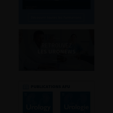
Découvrir toutes les formations
RETROUVEZ
LES URONEWS
PUBLICATIONS AFU