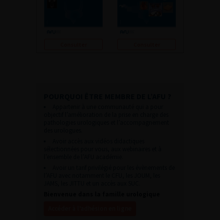
Consulter
Consulter
POURQUOI ÊTRE MEMBRE DE L’AFU ?
Appartenir à une communauté qui a pour
objectif l’amélioration de la prise en charge des
pathologies urologiques et l’accompagnement
des urologues.
Avoir accès aux vidéos didactiques
sélectionnées pour vous, aux webinaires et à
l’ensemble de l’AFU académie.
Avoir un tarif privilégié pour les évènements de
l’AFU avec notamment le CFU, les JOUM, les
JAMS, les JITTU et un accès aux SUC.
Bienvenue dans la famille urologique
Accéder à l’adhésion en ligne