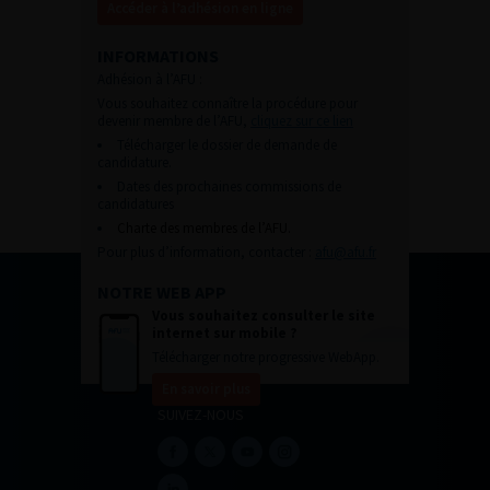
Accéder à l’adhésion en ligne
INFORMATIONS
Adhésion à l’AFU :
Vous souhaitez connaître la procédure pour
devenir membre de l’AFU,
cliquez sur ce lien
Télécharger le dossier de demande de
candidature.
Dates des prochaines commissions de
candidatures
Charte des membres de l’AFU.
Pour plus d’information, contacter :
afu@afu.fr
NOTRE WEB APP
Vous souhaitez consulter le site
internet sur mobile ?
Télécharger notre progressive WebApp.
En savoir plus
SUIVEZ-NOUS