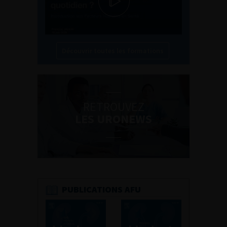
Découvrir toutes les formations
RETROUVEZ
LES URONEWS
PUBLICATIONS AFU