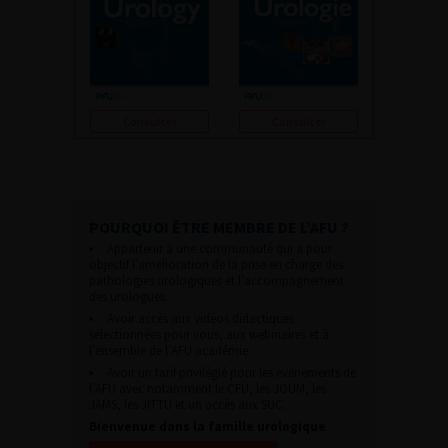
Consulter
Consulter
POURQUOI ÊTRE MEMBRE DE L’AFU ?
Appartenir à une communauté qui a pour
objectif l’amélioration de la prise en charge des
pathologies urologiques et l’accompagnement
des urologues.
Avoir accès aux vidéos didactiques
sélectionnées pour vous, aux webinaires et à
l’ensemble de l’AFU académie.
Avoir un tarif privilégié pour les évènements de
l’AFU avec notamment le CFU, les JOUM, les
JAMS, les JITTU et un accès aux SUC.
Bienvenue dans la famille urologique