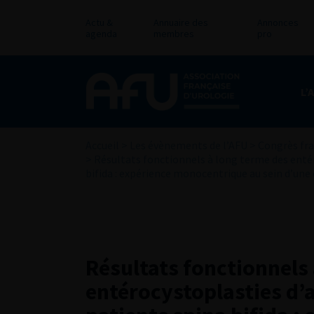
Actu &
Annuaire des
Annonces
agenda
membres
pro
L’
Accueil
>
Les évènements de l’AFU
>
Congrès fra
>
Résultats fonctionnels à long terme des enté
bifida : expérience monocentrique au sein d’une 
Résultats fonctionnels
entérocystoplasties d’