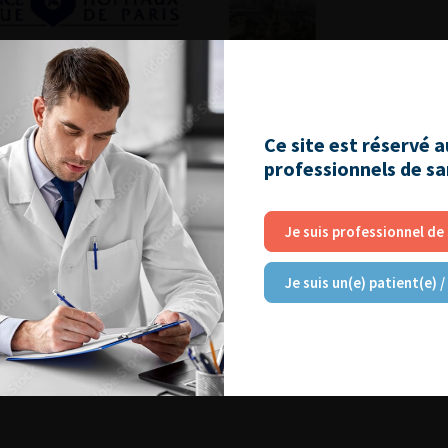
Ce site est réservé 
professionnels de s
Je suis professionnel de
Je suis un(e) patient(e) /