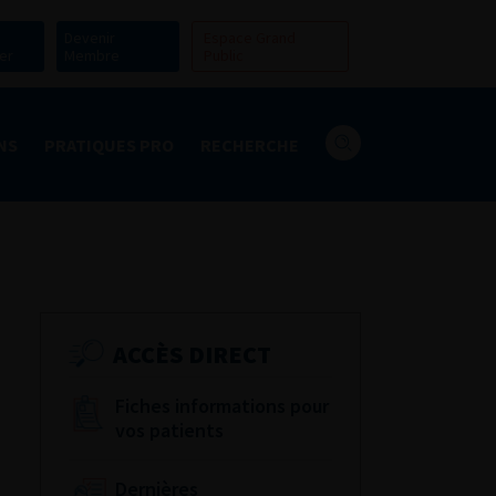
Devenir
Espace Grand
er
Membre
Public
NS
PRATIQUES PRO
RECHERCHE
ACCÈS DIRECT
Fiches informations pour
vos patients
Dernières