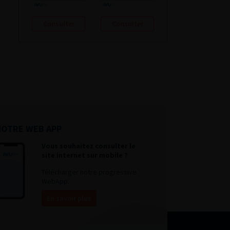
Consulter
Consulter
NOTRE WEB APP
Vous souhaitez consulter le
site internet sur mobile ?
Télécharger notre progressive
WebApp.
En savoir plus