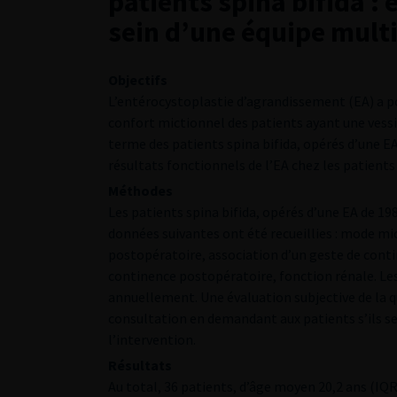
patients spina bifida 
sein d’une équipe multi
Objectifs
L’entérocystoplastie d’agrandissement (EA) a po
confort mictionnel des patients ayant une vessie
terme des patients spina bifida, opérés d’une EA 
résultats fonctionnels de l’EA chez les patients 
Méthodes
Les patients spina bifida, opérés d’une EA de 19
données suivantes ont été recueillies : mode mi
postopératoire, association d’un geste de cont
continence postopératoire, fonction rénale. Les
annuellement. Une évaluation subjective de la q
consultation en demandant aux patients s’ils se
l’intervention.
Résultats
Au total, 36 patients, d’âge moyen 20,2 ans (IQR 