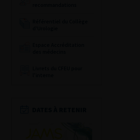
recommandations
Référentiel du Collège
d’Urologie
Espace Accréditation
des médecins
Livrets du CFEU pour
l'interne
DATES À RETENIR