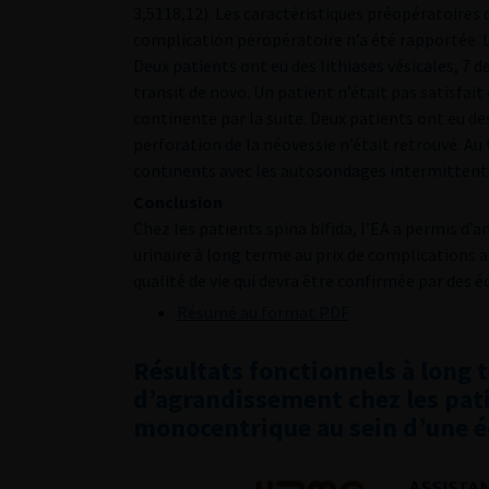
3,5118,12). Les caractéristiques préopératoires
complication peropératoire n’a été rapportée. L
Deux patients ont eu des lithiases vésicales, 7 
transit de novo. Un patient n’était pas satisfait
continente par la suite. Deux patients ont eu de
perforation de la néovessie n’était retrouvé. A
continents avec les autosondages intermittent
Conclusion
Chez les patients spina bifida, l’EA a permis d’
urinaire à long terme au prix de complications a
qualité de vie qui devra être confirmée par des é
Résumé au format PDF
Résultats fonctionnels à long 
d’agrandissement chez les pati
monocentrique au sein d’une éq