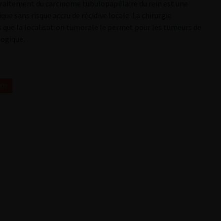
traitement du carcinome tubulopapillaire du rein est une
que sans risque accru de récidive locale. La chirurgie
is que la localisation tumorale le permet pour les tumeurs de
logique.
009