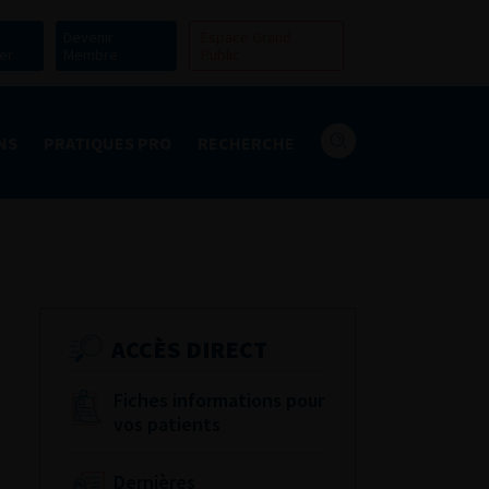
Devenir
Espace Grand
er
Membre
Public
NS
PRATIQUES PRO
RECHERCHE
ACCÈS DIRECT
Fiches informations pour
vos patients
Dernières