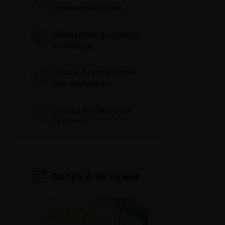
recommandations
Référentiel du Collège
d’Urologie
Espace Accréditation
des médecins
Livrets du CFEU pour
l'interne
DATES À RETENIR