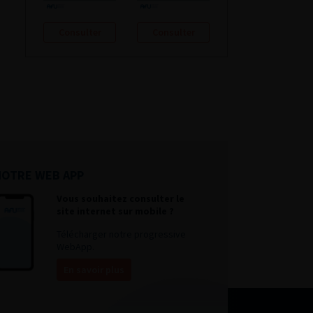
Consulter
Consulter
NOTRE WEB APP
Vous souhaitez consulter le
site internet sur mobile ?
Télécharger notre progressive
WebApp.
En savoir plus