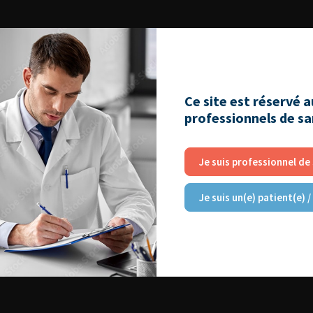
Ce site est réservé 
professionnels de s
Je suis professionnel de
Je suis un(e) patient(e) /