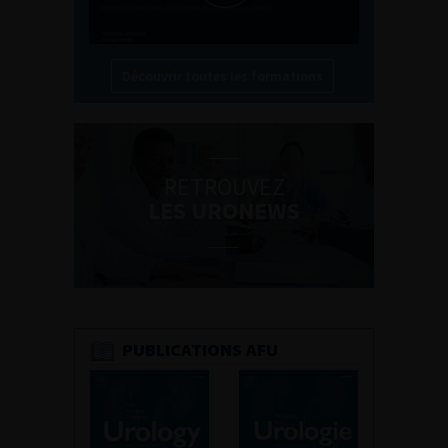
Découvrir toutes les formations
RETROUVEZ
LES URONEWS
PUBLICATIONS AFU