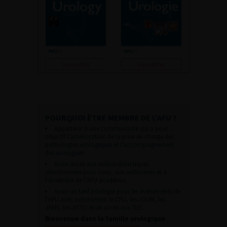
Consulter
Consulter
POURQUOI ÊTRE MEMBRE DE L’AFU ?
Appartenir à une communauté qui a pour
objectif l’amélioration de la prise en charge des
pathologies urologiques et l’accompagnement
des urologues.
Avoir accès aux vidéos didactiques
sélectionnées pour vous, aux webinaires et à
l’ensemble de l’AFU académie.
Avoir un tarif privilégié pour les évènements de
l’AFU avec notamment le CFU, les JOUM, les
JAMS, les JITTU et un accès aux SUC.
Bienvenue dans la famille urologique