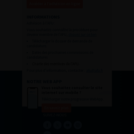
Accéder à l’adhésion en ligne
INFORMATIONS
Adhésion à l’AFU :
Vous souhaitez connaître la procédure pour
devenir membre de l’AFU,
cliquez sur ce lien
Télécharger le dossier de demande de
candidature.
Dates des prochaines commissions de
candidatures
Charte des membres de l’AFU.
Pour plus d’information, contacter :
afu@afu.fr
NOTRE WEB APP
Vous souhaitez consulter le site
internet sur mobile ?
Télécharger notre progressive WebApp.
En savoir plus
SUIVEZ-NOUS