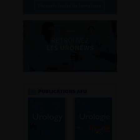
Découvrir toutes les formations
RETROUVEZ
LES URONEWS
PUBLICATIONS AFU