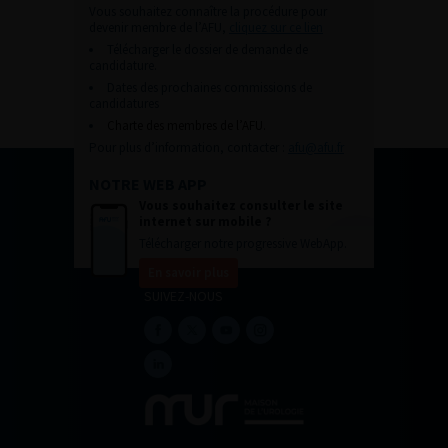
Vous souhaitez connaître la procédure pour
devenir membre de l’AFU,
cliquez sur ce lien
Télécharger le dossier de demande de
candidature.
Dates des prochaines commissions de
candidatures
Charte des membres de l’AFU.
Pour plus d’information, contacter :
afu@afu.fr
NOTRE WEB APP
Vous souhaitez consulter le site
internet sur mobile ?
Télécharger notre progressive WebApp.
En savoir plus
SUIVEZ-NOUS