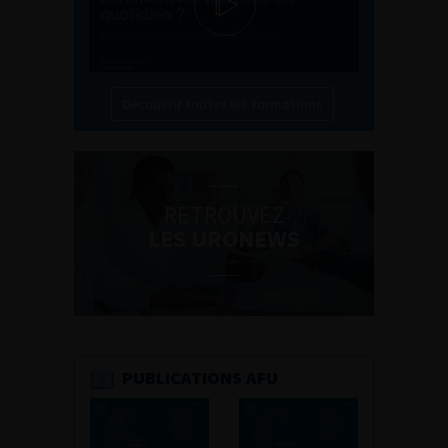
Découvrir toutes les formations
RETROUVEZ
LES URONEWS
PUBLICATIONS AFU