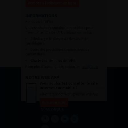
Accéder à l’adhésion en ligne
INFORMATIONS
Adhésion à l’AFU :
Vous souhaitez connaître la procédure pour
devenir membre de l’AFU,
cliquez sur ce lien
Télécharger le dossier de demande de
candidature.
Dates des prochaines commissions de
candidatures
Charte des membres de l’AFU.
Pour plus d’information, contacter :
afu@afu.fr
NOTRE WEB APP
Vous souhaitez consulter le site
internet sur mobile ?
Télécharger notre progressive WebApp.
En savoir plus
SUIVEZ-NOUS