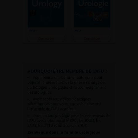
Consulter
Consulter
POURQUOI ÊTRE MEMBRE DE L’AFU ?
Appartenir à une communauté qui a pour
objectif l’amélioration de la prise en charge des
pathologies urologiques et l’accompagnement
des urologues.
Avoir accès aux vidéos didactiques
sélectionnées pour vous, aux webinaires et à
l’ensemble de l’AFU académie.
Avoir un tarif privilégié pour les évènements de
l’AFU avec notamment le CFU, les JOUM, les
JAMS, les JITTU et un accès aux SUC.
Bienvenue dans la famille urologique