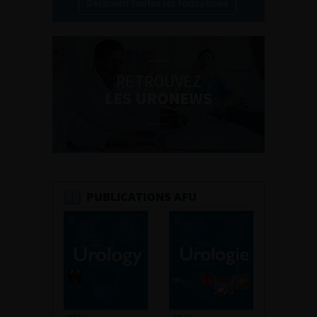
Découvrir toutes les formations
RETROUVEZ
LES URONEWS
PUBLICATIONS AFU