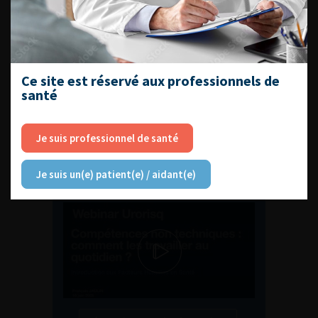
ENQUÊTES DE PRATIQUES
EN UROLOGIE
Ce site est réservé aux professionnels de
santé
Je suis professionnel de santé
L'AFU ACADÉMIE
Je suis un(e) patient(e) / aidant(e)
Compétences non techniques : comment
les travailler au quotidien ?