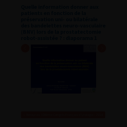
Quelle information donner aux
patients en fonction de la
préservation uni- ou bilatérale
des bandelettes neuro-vasculaire
(BNV) lors de la prostatectomie
robot-assistée ? : diaporama 1
Retour au 108ème Congrès Français d’Urologie – 2014