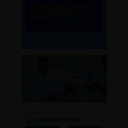
Découvrir toutes les formations
RETROUVEZ
LES URONEWS
PUBLICATIONS AFU