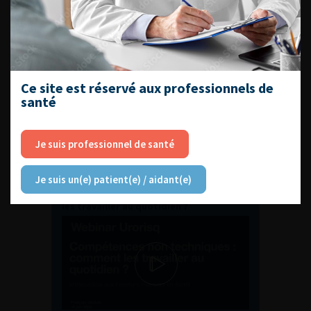
ENQUÊTES DE PRATIQUES
EN UROLOGIE
Ce site est réservé aux professionnels de
santé
Je suis professionnel de santé
L'AFU ACADÉMIE
Je suis un(e) patient(e) / aidant(e)
Compétences non techniques : comment
les travailler au quotidien ?