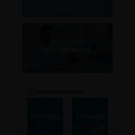
Découvrir toutes les formations
RETROUVEZ
LES URONEWS
PUBLICATIONS AFU