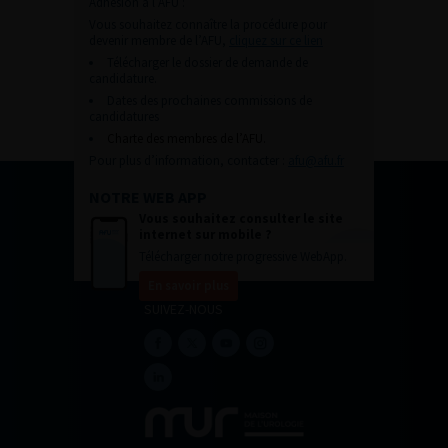
Adhésion à l’AFU :
Vous souhaitez connaître la procédure pour
devenir membre de l’AFU,
cliquez sur ce lien
Télécharger le dossier de demande de
candidature.
Dates des prochaines commissions de
candidatures
Charte des membres de l’AFU.
Pour plus d’information, contacter :
afu@afu.fr
NOTRE WEB APP
Vous souhaitez consulter le site
internet sur mobile ?
Télécharger notre progressive WebApp.
En savoir plus
SUIVEZ-NOUS