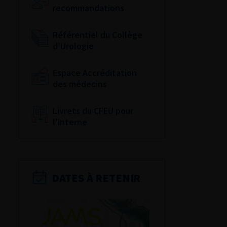
recommandations
Référentiel du Collège
d’Urologie
Espace Accréditation
des médecins
Livrets du CFEU pour
l'interne
DATES À RETENIR