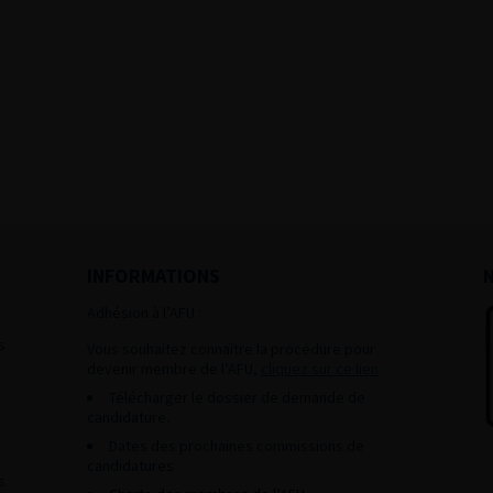
INFORMATIONS
Adhésion à l’AFU :
s
Vous souhaitez connaître la procédure pour
devenir membre de l’AFU,
cliquez sur ce lien
Télécharger le dossier de demande de
candidature.
Dates des prochaines commissions de
candidatures
s