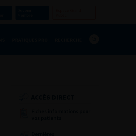
Devenir
Espace Grand
er
Membre
Public
NS
PRATIQUES PRO
RECHERCHE
ACCÈS DIRECT
Fiches informations pour
vos patients
Dernières