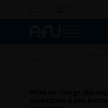
Actu &
Annuaire des
Annonces
agenda
membres
pro
L’
Accueil
>
Les évènements de l’AFU
>
Congrès fra
>
Prise en charge chirurgicale de la gynécomas
prostate
Prise en charge chirurg
secondaire à une horm