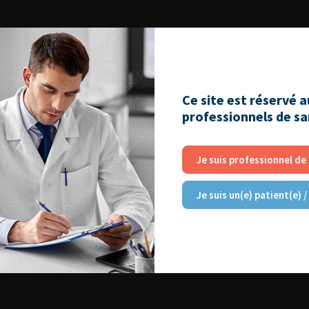
Ce site est réservé 
professionnels de s
Je suis professionnel de
Je suis un(e) patient(e) /