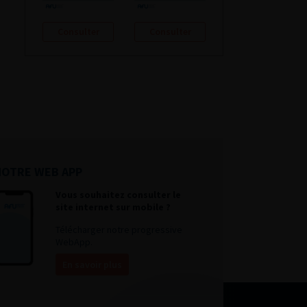
Consulter
Consulter
NOTRE WEB APP
Vous souhaitez consulter le
site internet sur mobile ?
Télécharger notre progressive
WebApp.
En savoir plus