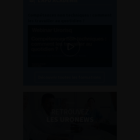
L'AFU ACADÉMIE
Compétences non techniques : comment
les travailler au quotidien ?
Découvrir toutes les formations
RETROUVEZ
LES URONEWS