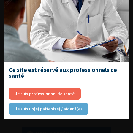
DU VENDREDI 4 AU SAMEDI 5
SEPTEMBRE 2026
Journée d’andrologie et de
médecine sexuelle 2026
Ce site est réservé aux professionnels de
santé
ENQUÊTES DE PRATIQUES
EN UROLOGIE
Je suis professionnel de santé
Je suis un(e) patient(e) / aidant(e)