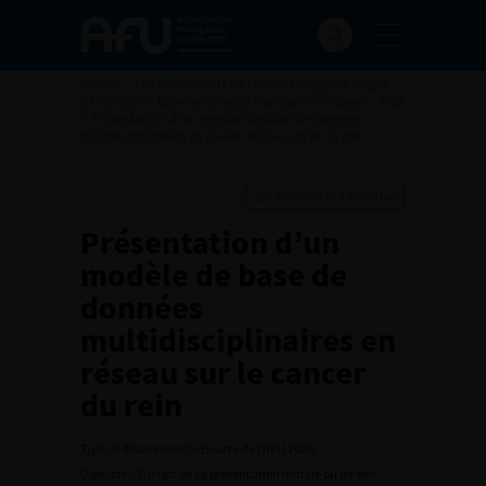
Accueil
>
Les évènements de l’AFU
>
Congrès français
d'Urologie
>
103ème congrès français d’urologie – 2009
>
Présentation d’un modèle de base de données
multidisciplinaires en réseau sur le cancer du rein
Ajouter à ma sélection
Présentation d’un
modèle de base de
données
multidisciplinaires en
réseau sur le cancer
du rein
Type de financement
.– Bourse de l’AFU 2008.
Objectifs
.– Du fait de sa présentation initiale ou de son