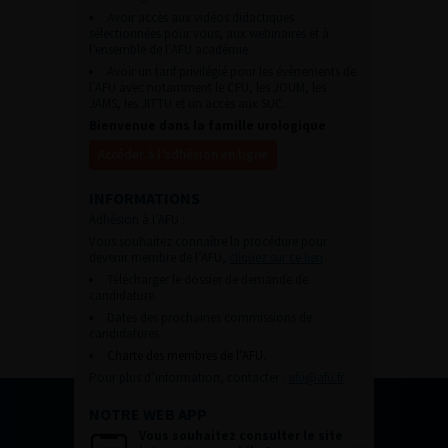
Avoir accès aux vidéos didactiques
sélectionnées pour vous, aux webinaires et à
l’ensemble de l’AFU académie.
Avoir un tarif privilégié pour les évènements de
l’AFU avec notamment le CFU, les JOUM, les
JAMS, les JITTU et un accès aux SUC.
Bienvenue dans la famille urologique
Accéder à l’adhésion en ligne
INFORMATIONS
Adhésion à l’AFU :
Vous souhaitez connaître la procédure pour
devenir membre de l’AFU,
cliquez sur ce lien
Télécharger le dossier de demande de
candidature.
Dates des prochaines commissions de
candidatures
Charte des membres de l’AFU.
Pour plus d’information, contacter :
afu@afu.fr
NOTRE WEB APP
Vous souhaitez consulter le site