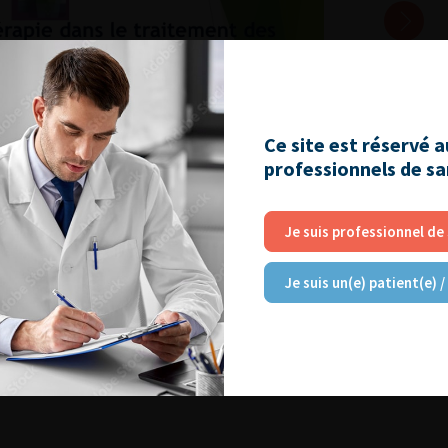
Ce site est réservé 
professionnels de s
Je suis professionnel de
Je suis un(e) patient(e) /
2014