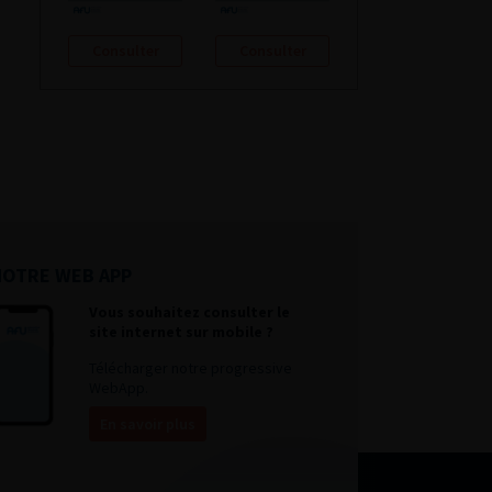
Consulter
Consulter
NOTRE WEB APP
Vous souhaitez consulter le
site internet sur mobile ?
Télécharger notre progressive
WebApp.
En savoir plus