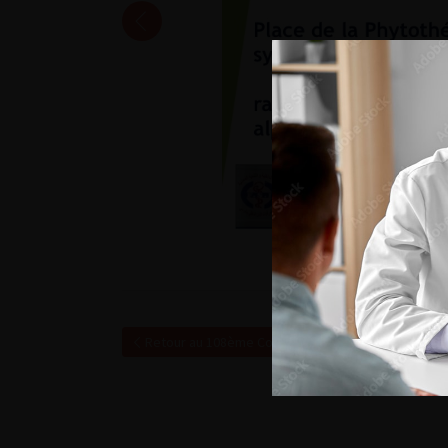
Retour au 108ème Congrès Français d’Urologie – 