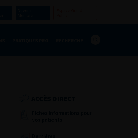
Devenir
Espace Grand
er
Membre
Public
NS
PRATIQUES PRO
RECHERCHE
ACCÈS DIRECT
Fiches informations pour
vos patients
Dernières