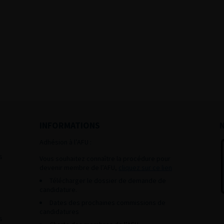
INFORMATIONS
Adhésion à l’AFU :
s
Vous souhaitez connaître la procédure pour
devenir membre de l’AFU,
cliquez sur ce lien
Télécharger le dossier de demande de
candidature.
Dates des prochaines commissions de
candidatures
s