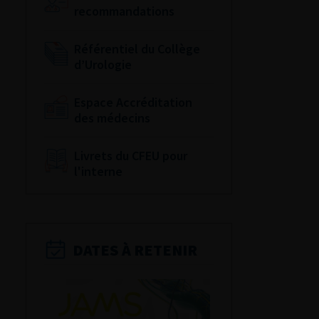
recommandations
Référentiel du Collège
d’Urologie
Espace Accréditation
des médecins
Livrets du CFEU pour
l'interne
DATES À RETENIR