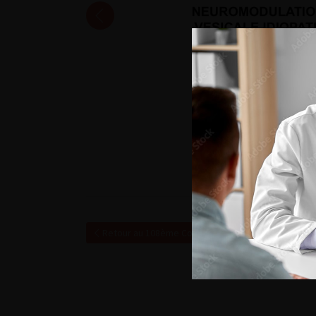
Retour au 108ème Congrès Français d’Urologie – 