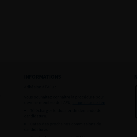
INFORMATIONS
Adhésion à l’AFU :
s
Vous souhaitez connaître la procédure pour
devenir membre de l’AFU,
cliquez sur ce lien
Télécharger le dossier de demande de
candidature.
Dates des prochaines commissions de
candidatures
s