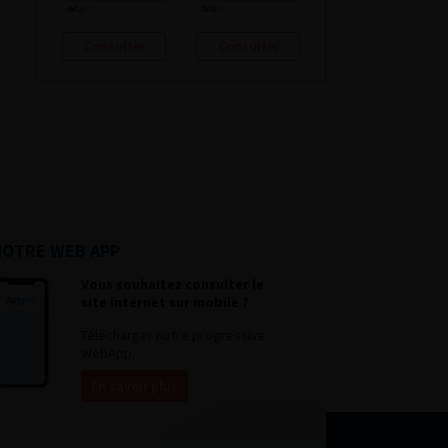
Consulter
Consulter
NOTRE WEB APP
Vous souhaitez consulter le
site internet sur mobile ?
Télécharger notre progressive
WebApp.
En savoir plus