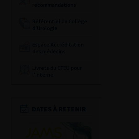
recommandations
Référentiel du Collège
d’Urologie
Espace Accréditation
des médecins
Livrets du CFEU pour
l'interne
DATES À RETENIR