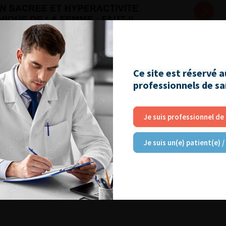
Ce site est réservé 
professionnels de s
Je suis professionnel de
Je suis un(e) patient(e) /
2014