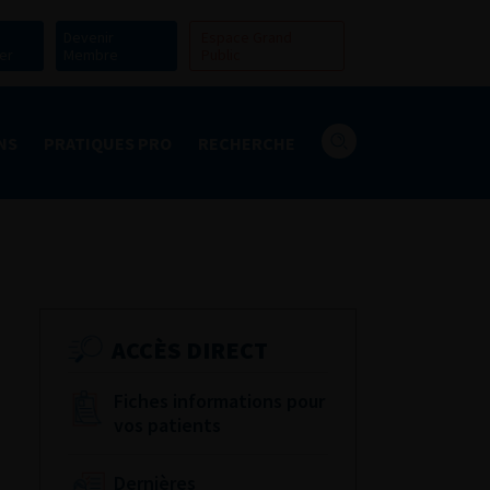
Devenir
Espace Grand
er
Membre
Public
NS
PRATIQUES PRO
RECHERCHE
ACCÈS DIRECT
Fiches informations pour
vos patients
Dernières