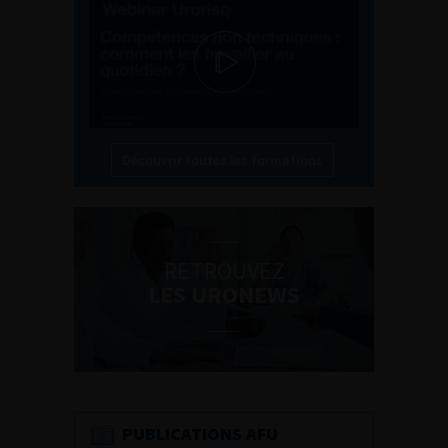
Découvrir toutes les formations
RETROUVEZ
LES URONEWS
PUBLICATIONS AFU