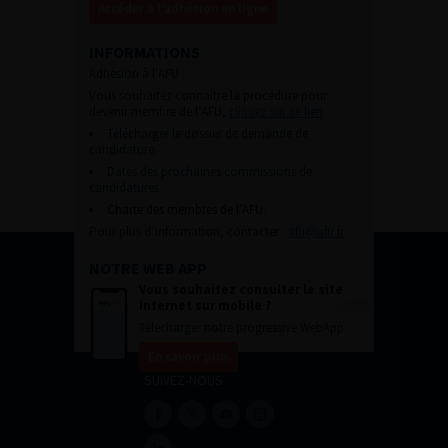
Accéder à l’adhésion en ligne
INFORMATIONS
Adhésion à l’AFU :
Vous souhaitez connaître la procédure pour
devenir membre de l’AFU,
cliquez sur ce lien
Télécharger le dossier de demande de
candidature.
Dates des prochaines commissions de
candidatures
Charte des membres de l’AFU.
Pour plus d’information, contacter :
afu@afu.fr
NOTRE WEB APP
Vous souhaitez consulter le site
internet sur mobile ?
Télécharger notre progressive WebApp.
En savoir plus
SUIVEZ-NOUS