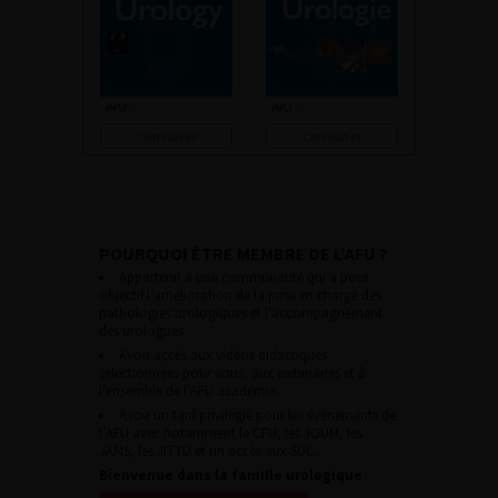
Consulter
Consulter
POURQUOI ÊTRE MEMBRE DE L’AFU ?
Appartenir à une communauté qui a pour
objectif l’amélioration de la prise en charge des
pathologies urologiques et l’accompagnement
des urologues.
Avoir accès aux vidéos didactiques
sélectionnées pour vous, aux webinaires et à
l’ensemble de l’AFU académie.
Avoir un tarif privilégié pour les évènements de
l’AFU avec notamment le CFU, les JOUM, les
JAMS, les JITTU et un accès aux SUC.
Bienvenue dans la famille urologique