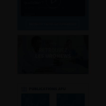
Découvrir toutes les formations
RETROUVEZ
LES URONEWS
PUBLICATIONS AFU