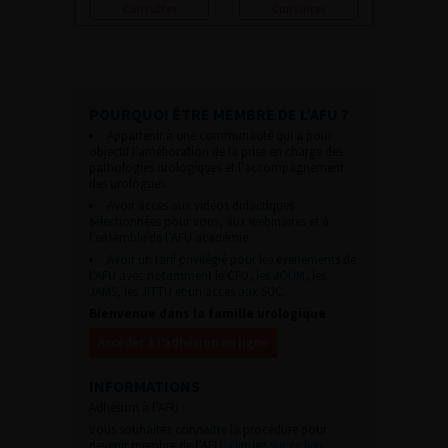
Consulter
Consulter
POURQUOI ÊTRE MEMBRE DE L’AFU ?
Appartenir à une communauté qui a pour
objectif l’amélioration de la prise en charge des
pathologies urologiques et l’accompagnement
des urologues.
Avoir accès aux vidéos didactiques
sélectionnées pour vous, aux webinaires et à
l’ensemble de l’AFU académie.
Avoir un tarif privilégié pour les évènements de
l’AFU avec notamment le CFU, les JOUM, les
JAMS, les JITTU et un accès aux SUC.
Bienvenue dans la famille urologique
Accéder à l’adhésion en ligne
INFORMATIONS
Adhésion à l’AFU :
Vous souhaitez connaître la procédure pour
devenir membre de l’AFU,
cliquez sur ce lien