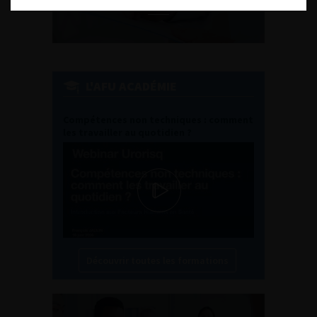
L'AFU ACADÉMIE
Compétences non techniques : comment
les travailler au quotidien ?
Découvrir toutes les formations