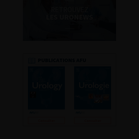
RETROUVEZ
LES URONEWS
PUBLICATIONS AFU
Consulter
Consulter