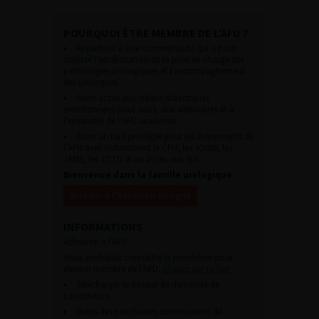
POURQUOI ÊTRE MEMBRE DE L’AFU ?
Appartenir à une communauté qui a pour
objectif l’amélioration de la prise en charge des
pathologies urologiques et l’accompagnement
des urologues.
Avoir accès aux vidéos didactiques
sélectionnées pour vous, aux webinaires et à
l’ensemble de l’AFU académie.
Avoir un tarif privilégié pour les évènements de
l’AFU avec notamment le CFU, les JOUM, les
JAMS, les JITTU et un accès aux SUC.
Bienvenue dans la famille urologique
Accéder à l’adhésion en ligne
INFORMATIONS
Adhésion à l’AFU :
Vous souhaitez connaître la procédure pour
devenir membre de l’AFU,
cliquez sur ce lien
Télécharger le dossier de demande de
candidature.
Dates des prochaines commissions de