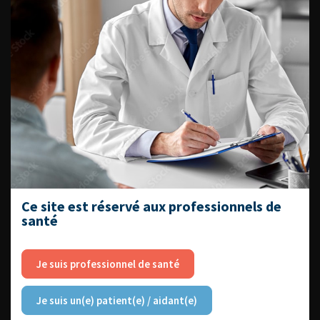
L'AFU ACADÉMIE
Compétences non techniques : comment
les travailler au quotidien ?
Ce site est réservé aux professionnels de
santé
Découvrir toutes les formations
Je suis professionnel de santé
Je suis un(e) patient(e) / aidant(e)