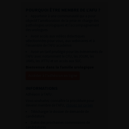
POURQUOI ÊTRE MEMBRE DE L’AFU ?
Appartenir à une communauté qui a pour
objectif l’amélioration de la prise en charge des
pathologies urologiques et l’accompagnement
des urologues.
Avoir accès aux vidéos didactiques
sélectionnées pour vous, aux webinaires et à
l’ensemble de l’AFU académie.
Avoir un tarif privilégié pour les évènements de
l’AFU avec notamment le CFU, les JOUM, les
JAMS, les JITTU et un accès aux SUC.
Bienvenue dans la famille urologique
Accéder à l’adhésion en ligne
INFORMATIONS
Adhésion à l’AFU :
Vous souhaitez connaître la procédure pour
devenir membre de l’AFU,
cliquez sur ce lien
Télécharger le dossier de demande de
candidature.
Dates des prochaines commissions de
candidatures