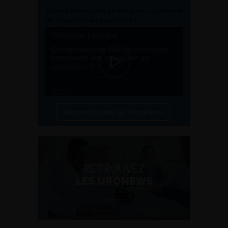
Compétences non techniques : comment
les travailler au quotidien ?
Découvrir toutes les formations
RETROUVEZ
LES URONEWS