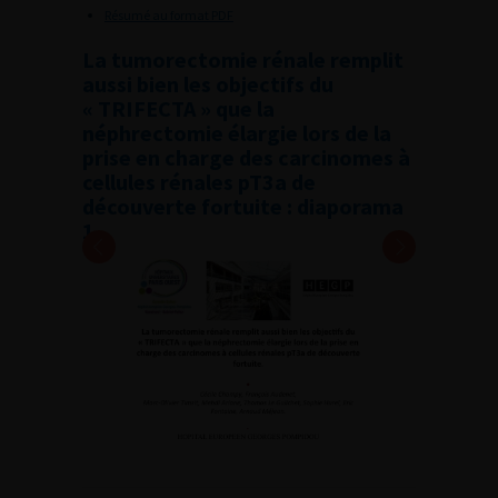
Résumé au format PDF
La tumorectomie rénale remplit
aussi bien les objectifs du
« TRIFECTA » que la
néphrectomie élargie lors de la
prise en charge des carcinomes à
cellules rénales pT3a de
découverte fortuite : diaporama
1