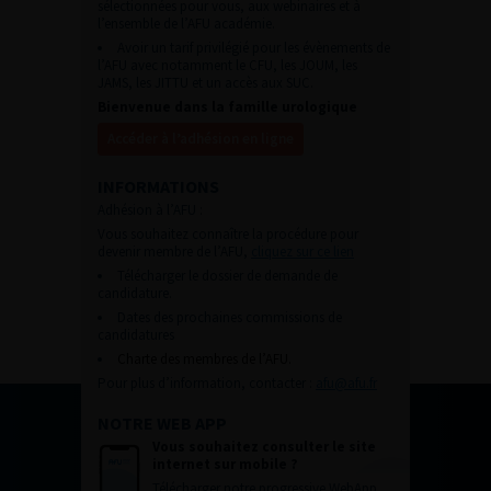
sélectionnées pour vous, aux webinaires et à
l’ensemble de l’AFU académie.
Avoir un tarif privilégié pour les évènements de
l’AFU avec notamment le CFU, les JOUM, les
JAMS, les JITTU et un accès aux SUC.
Bienvenue dans la famille urologique
Accéder à l’adhésion en ligne
INFORMATIONS
Adhésion à l’AFU :
Vous souhaitez connaître la procédure pour
devenir membre de l’AFU,
cliquez sur ce lien
Télécharger le dossier de demande de
candidature.
Dates des prochaines commissions de
candidatures
Charte des membres de l’AFU.
Pour plus d’information, contacter :
afu@afu.fr
NOTRE WEB APP
Vous souhaitez consulter le site
internet sur mobile ?
Télécharger notre progressive WebApp.