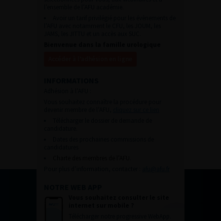
l’ensemble de l’AFU académie.
Avoir un tarif privilégié pour les évènements de
l’AFU avec notamment le CFU, les JOUM, les
JAMS, les JITTU et un accès aux SUC.
Bienvenue dans la famille urologique
Accéder à l’adhésion en ligne
INFORMATIONS
Adhésion à l’AFU :
Vous souhaitez connaître la procédure pour
devenir membre de l’AFU,
cliquez sur ce lien
Télécharger le dossier de demande de
candidature.
Dates des prochaines commissions de
candidatures
Charte des membres de l’AFU.
Pour plus d’information, contacter :
afu@afu.fr
NOTRE WEB APP
Vous souhaitez consulter le site
internet sur mobile ?
Télécharger notre progressive WebApp.