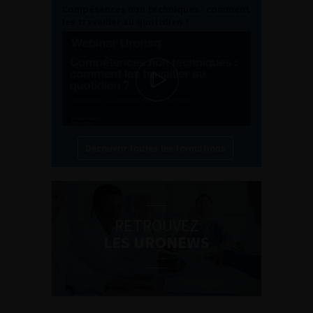
Compétences non techniques : comment
les travailler au quotidien ?
Découvrir toutes les formations
RETROUVEZ
LES URONEWS