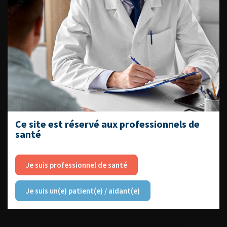
DU VENDREDI 4 AU SAMEDI 5
SEPTEMBRE 2026
Journée d’andrologie et de
médecine sexuelle 2026
Ce site est réservé aux professionnels de
santé
ENQUÊTES DE PRATIQUES
EN UROLOGIE
Je suis professionnel de santé
Je suis un(e) patient(e) / aidant(e)