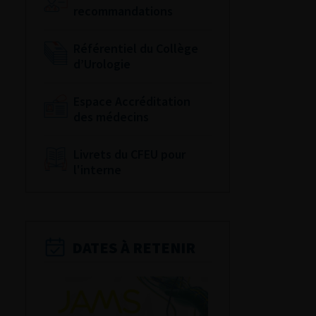
recommandations
Référentiel du Collège
d’Urologie
Espace Accréditation
des médecins
Livrets du CFEU pour
l'interne
DATES À RETENIR