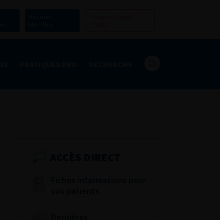
Devenir
Espace Grand
er
Membre
Public
NS
PRATIQUES PRO
RECHERCHE
ACCÈS DIRECT
Fiches informations pour
vos patients
Dernières