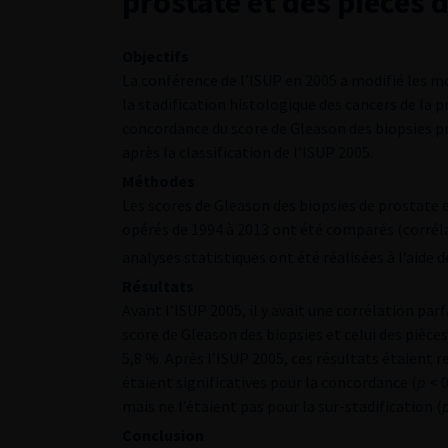
prostate et des pièces 
Objectifs
La conférence de l’ISUP en 2005 a modifié les m
la stadification histologique des cancers de la pr
concordance du score de Gleason des biopsies p
après la classification de l’ISUP 2005.
Méthodes
Les scores de Gleason des biopsies de prostate 
opérés de 1994 à 2013 ont été comparés (corrélat
analyses statistiques ont été réalisées à l’aide d
Résultats
Avant l’ISUP 2005, il y avait une corrélation par
score de Gleason des biopsies et celui des pièc
5,8 %. Après l’ISUP 2005, ces résultats étaient 
étaient significatives pour la concordance (
p
< 0
mais ne l’étaient pas pour la sur-stadification (
Conclusion