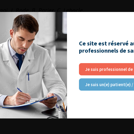
Ce site est réservé 
professionnels de s
Je suis professionnel de
Je suis un(e) patient(e) /
2014