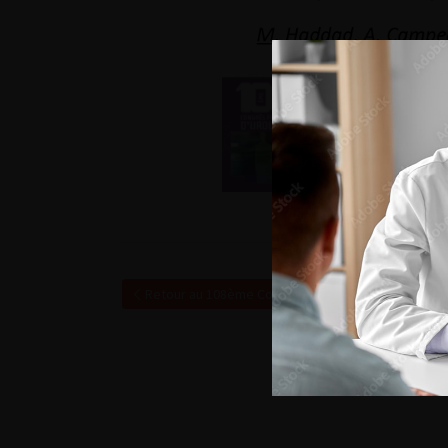
Retour au 108ème Congrès Français d’Urologie – 