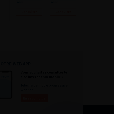
Consulter
Consulter
NOTRE WEB APP
Vous souhaitez consulter le
site internet sur mobile ?
Télécharger notre progressive
WebApp.
En savoir plus